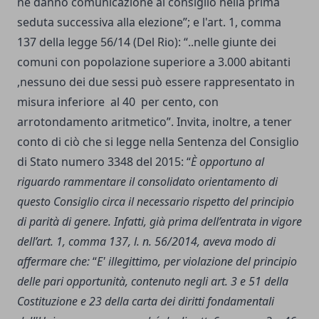
ne danno comunicazione al consiglio nella prima
seduta successiva alla elezione”; e l'art. 1, comma
137 della legge 56/14 (Del Rio): “..nelle giunte dei
comuni con popolazione superiore a 3.000 abitanti
,nessuno dei due sessi può essere rappresentato in
misura inferiore al 40 per cento, con
arrotondamento aritmetico”. Invita, inoltre, a tener
conto di ciò che si legge nella Sentenza del Consiglio
di Stato numero 3348 del 2015: “
È opportuno al
riguardo rammentare il consolidato orientamento di
questo Consiglio circa il necessario rispetto del principio
di parità di genere. Infatti,
già prima dell’entrata in vigore
dell’art. 1, comma 137, l. n. 56/2014, aveva modo di
affermare che:
“
E' illegittimo, per violazione del principio
delle pari opportunità, contenuto negli art. 3 e 51 della
Costituzione e 23 della carta dei diritti fondamentali