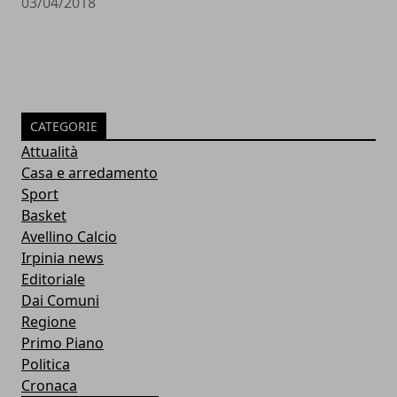
03/04/2018
CATEGORIE
Attualità
Casa e arredamento
Sport
Basket
Avellino Calcio
Irpinia news
Editoriale
Dai Comuni
Regione
Primo Piano
Politica
Cronaca