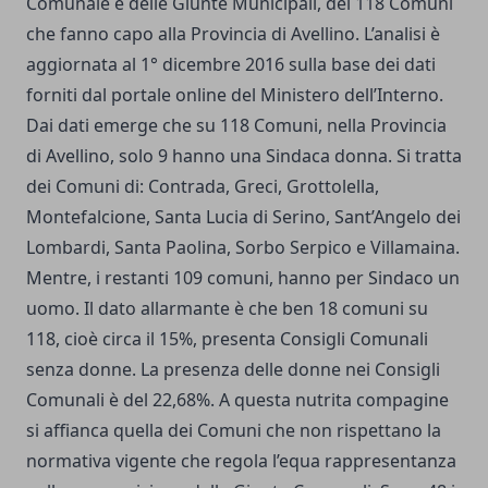
Comunale e delle Giunte Municipali, dei 118 Comuni
che fanno capo alla Provincia di Avellino. L’analisi è
aggiornata al 1° dicembre 2016 sulla base dei dati
forniti dal portale online del Ministero dell’Interno.
Dai dati emerge che su 118 Comuni, nella Provincia
di Avellino, solo 9 hanno una Sindaca donna. Si tratta
dei Comuni di: Contrada, Greci, Grottolella,
Montefalcione, Santa Lucia di Serino, Sant’Angelo dei
Lombardi, Santa Paolina, Sorbo Serpico e Villamaina.
Mentre, i restanti 109 comuni, hanno per Sindaco un
uomo. Il dato allarmante è che ben 18 comuni su
118, cioè circa il 15%, presenta Consigli Comunali
senza donne. La presenza delle donne nei Consigli
Comunali è del 22,68%. A questa nutrita compagine
si affianca quella dei Comuni che non rispettano la
normativa vigente che regola l’equa rappresentanza