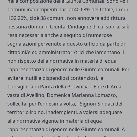
nella composizione delle Giunte Comunali. Sono 48 i
Comuni inadempienti pari al 40,68% del totale, di cui
il 32,20%, cioè 38 comuni, non annovera addirittura
nessuna donna in Giunta. L’indagine di cui sopra, si è
resa necessaria anche a seguito di numerose
segnalazioni pervenute a questo ufficio da parte di
cittadini/e ed amministratori/trici che lamentano il
non rispetto della normativa in materia di equa
rappresentanza di genere nelle Giunte comunali. Per
evitare inutili e dispendiosi contenziosi, la
Consigliera di Parità della Provincia – Ente di Area
vasta di Avellino, Domenica Marianna Lomazzo,
sollecita, per l’ennesima volta, i Signori Sindaci del
territorio irpino, inadempienti, a volersi adeguare
alla normativa vigente in materia di equa
rappresentanza di genere nelle Giunte comunali. A