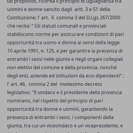
tal proposito, ricorda il principio di uguaglianza tra
uomini e donne sancito dagli artt. 3 e 51 della
Costituzione; l' art. 6 comma 3 del D.Lgs 267/2000
che recita: “ Gli statuti comunali e provinciali
stabiliscono norme per assicurare condizioni di pari
opportunità tra uomo e donna ai sensi della legge
10 aprile 1991, n. 125, e per garantire la presenza di
entrambi i sessi nelle giunte e negli organi collegiali
non elettivi del comune e della provincia, nonché
degli enti, aziende ed istituzioni da essi dipendenti” ;
l' art. 46, comma 2 del medesimo decreto
legislativo: “Il sindaco e il presidente della provincia
nominano, nel rispetto del principio di pari
opportunità tra donne e uomini, garantendo la
presenza di entrambi i sessi, i componenti della
giunta, tra cui un vicesindaco e un vicepresidente, e