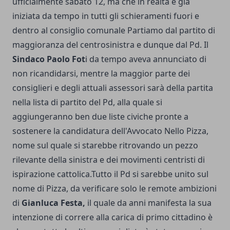
ufficialmente sabato 12, ma che in realtà è già
iniziata da tempo in tutti gli schieramenti fuori e
dentro al consiglio comunale Partiamo dal partito di
maggioranza del centrosinistra e dunque dal Pd. Il
Sindaco Paolo Fot
i da tempo aveva annunciato di
non ricandidarsi, mentre la maggior parte dei
consiglieri e degli attuali assessori sarà della partita
nella lista di partito del Pd, alla quale si
aggiungeranno ben due liste civiche pronte a
sostenere la candidatura dell'Avvocato Nello Pizza,
nome sul quale si starebbe ritrovando un pezzo
rilevante della sinistra e dei movimenti centristi di
ispirazione cattolica.Tutto il Pd si sarebbe unito sul
nome di Pizza, da verificare solo le remote ambizioni
di
Gianluca Festa,
il quale da anni manifesta la sua
intenzione di correre alla carica di primo cittadino è