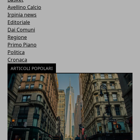
Avellino Calcio
Irpinia news
Editoriale
Dai Comuni
Regione
Primo Piano
Politica
Cronaca
ARTICOLI POPOLARI