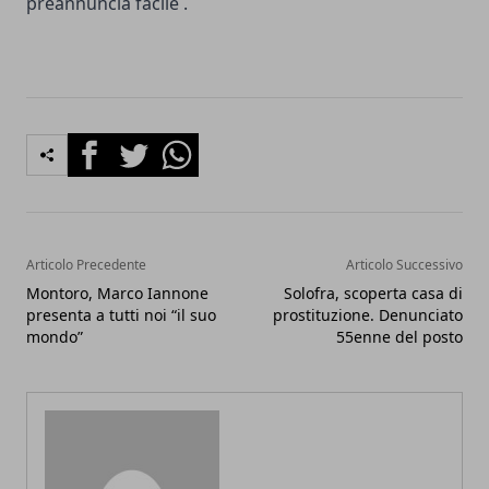
preannuncia facile .
Facebook
Twitter
Whatsapp
Articolo Precedente
Articolo Successivo
Montoro, Marco Iannone
Solofra, scoperta casa di
presenta a tutti noi “il suo
prostituzione. Denunciato
mondo”
55enne del posto