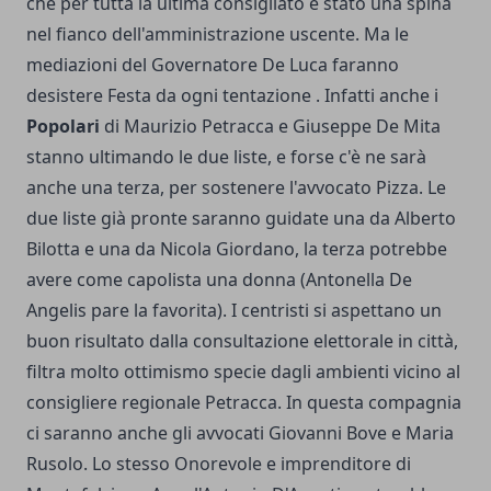
che per tutta la ultima consigliato è stato una spina
nel fianco dell'amministrazione uscente. Ma le
mediazioni del Governatore De Luca faranno
desistere Festa da ogni tentazione . Infatti anche i
Popolari
di Maurizio Petracca e Giuseppe De Mita
stanno ultimando le due liste, e forse c'è ne sarà
anche una terza, per sostenere l'avvocato Pizza. Le
due liste già pronte saranno guidate una da Alberto
Bilotta e una da Nicola Giordano, la terza potrebbe
avere come capolista una donna (Antonella De
Angelis pare la favorita). I centristi si aspettano un
buon risultato dalla consultazione elettorale in città,
filtra molto ottimismo specie dagli ambienti vicino al
consigliere regionale Petracca. In questa compagnia
ci saranno anche gli avvocati Giovanni Bove e Maria
Rusolo. Lo stesso Onorevole e imprenditore di