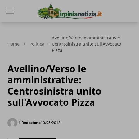
Irpinianotizia.it
Avellino/Verso le amministrative:
Home
Politica
Centrosinistra unito sull'Avvocato
Pizza
Avellino/Verso le
amministrative:
Centrosinistra unito
sull'Avvocato Pizza
di
Redazione
10/05/2018