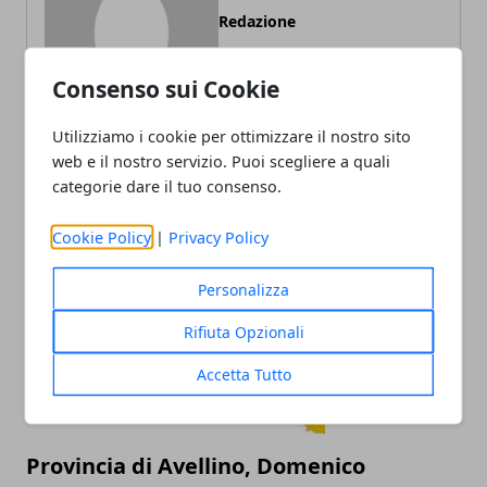
Redazione
Consenso sui Cookie
Utilizziamo i cookie per ottimizzare il nostro sito
web e il nostro servizio. Puoi scegliere a quali
categorie dare il tuo consenso.
ARTICOLI CORRELATI
Cookie Policy
|
Privacy Policy
Personalizza
Rifiuta Opzionali
Accetta Tutto
Provincia di Avellino, Domenico