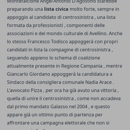
Montefalcione Angel'Antonio D'Agostino starebbe
preparando una
lista civica
molto forte, sempre in
appoggio al candidato di centrosinistra , una lista
formata da professionisti , componenti delle
associazioni e del mondo culturale di Avellino. Anche
lo stesso Francesco Todisco appoggerà con propri
candidati in lista la compagine di centrosinistra ,
seguendo appieno lo schema di coalizione
attualmente presente in Regione Campania , mentre
Giancarlo Giordano appoggerà la candidatura a
Sindaco della consigliera comunale Nadia Arace .
L'avvocato Pizza , per ora ha già avuto una vittoria ,
quella di unire il centrosinistra , come non accadeva
dal primo mandato Galasso nel 2004 , e questo
appare già un ottimo punto di partenza per
affrontare una campagna elettorale che non si