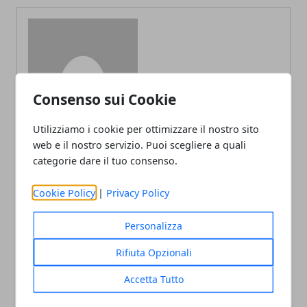
Redazione
Consenso sui Cookie
Utilizziamo i cookie per ottimizzare il nostro sito
web e il nostro servizio. Puoi scegliere a quali
categorie dare il tuo consenso.
Cookie Policy
|
Privacy Policy
ARTICOLI CORRELATI
Personalizza
Rifiuta Opzionali
Accetta Tutto