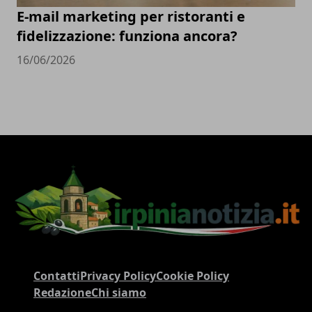
E-mail marketing per ristoranti e
fidelizzazione: funziona ancora?
16/06/2026
Contatti
Privacy Policy
Cookie Policy
Redazione
Chi siamo