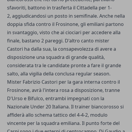
sfavoriti, battono in trasferta il Cittadella per 1-
2, aggiudicandosi un posto in semifinale. Anche nella
doppia sfida contro il Frosinone, gli emiliani partono
in svantaggio, visto che ai ciociari per accedere alla
finale, bastano 2 pareggi. D'altro canto mister
Castori ha dalla sua, la consapevolezza di avere a
disposizione una squadra di grande qualità,
considerata tra le candidate pronte a fare il grande
salto, alla vigilia della conclusa regular season.
Mister Fabrizio Castori per la gara interna contro il
Frosinone, avrà l'intera rosa a disposizione, tranne
D'Urso e Bifulco, entrambi impegnati con la
Nazionale Under 20 Italiana. Il trainer biancorosso si
affiderà allo schema tattico del 4-4-2, modulo
vincente per la squadra emiliana. Il punto forte del
Carpi sono i due esterni di centrocampo, Di Gaudio a