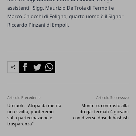
assistenti i Sigg. Maurizio De Troia di Termoli e
Marco Chiocchi di Foligno; quarto uomo è il Signor
Riccardo Pinzani di Empoli.
Facebook
Twitter
Whatsapp
Articolo Precedente
Articolo Successivo
Urciuoli : “Atripalda merita
Montoro, contrasto alla
una svolta, punteremo
droga: fermati 4 giovani
sulla partecipazione e
con diverse dosi di hashish
trasparenza”