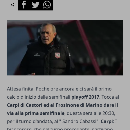
Facebook
Twitter
Whatsapp
Attesa finita! Poche ore ancora e ci sarà il primo
calcio d'inizio delle semifinali
playoff 2017
. Tocca al
Carpi di Castori ed al Frosinone di Marino dare il
via alla prima semifinale
, questa sera alle 20:30,
per il turno d'andata, al " Sandro Cabassi".
Carpi
: I
biancorossi che nel turno precedente, partivano