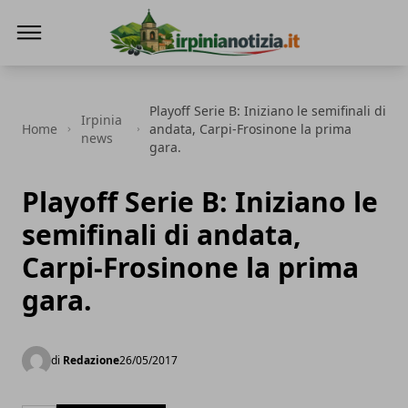
Irpinianotizia.it
Playoff Serie B: Iniziano le semifinali di
Irpinia
Home
andata, Carpi-Frosinone la prima
news
gara.
Playoff Serie B: Iniziano le
semifinali di andata,
Carpi-Frosinone la prima
gara.
di
Redazione
26/05/2017