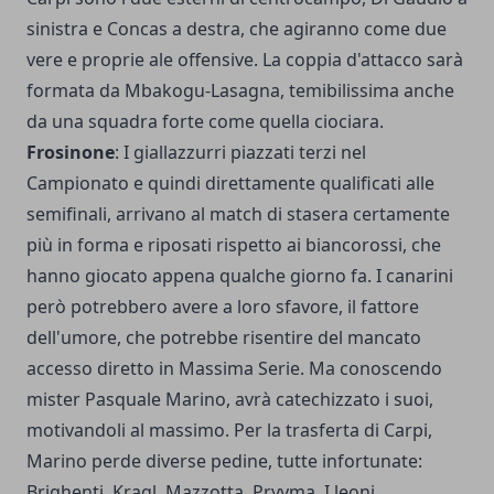
sinistra e Concas a destra, che agiranno come due
vere e proprie ale offensive. La coppia d'attacco sarà
formata da Mbakogu-Lasagna, temibilissima anche
da una squadra forte come quella ciociara.
Frosinone
: I giallazzurri piazzati terzi nel
Campionato e quindi direttamente qualificati alle
semifinali, arrivano al match di stasera certamente
più in forma e riposati rispetto ai biancorossi, che
hanno giocato appena qualche giorno fa. I canarini
però potrebbero avere a loro sfavore, il fattore
dell'umore, che potrebbe risentire del mancato
accesso diretto in Massima Serie. Ma conoscendo
mister Pasquale Marino, avrà catechizzato i suoi,
motivandoli al massimo. Per la trasferta di Carpi,
Marino perde diverse pedine, tutte infortunate:
Brighenti, Kragl, Mazzotta, Pryyma. I leoni