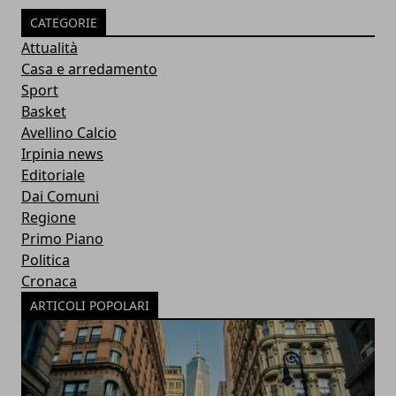
CATEGORIE
Attualità
Casa e arredamento
Sport
Basket
Avellino Calcio
Irpinia news
Editoriale
Dai Comuni
Regione
Primo Piano
Politica
Cronaca
ARTICOLI POPOLARI