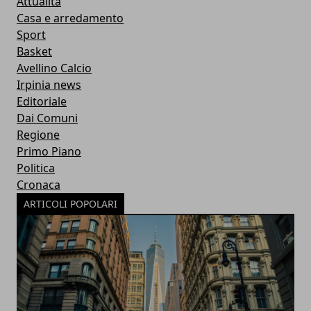
Attualità
Casa e arredamento
Sport
Basket
Avellino Calcio
Irpinia news
Editoriale
Dai Comuni
Regione
Primo Piano
Politica
Cronaca
ARTICOLI POPOLARI