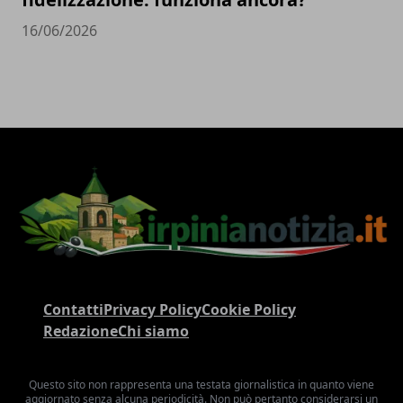
16/06/2026
Contatti
Privacy Policy
Cookie Policy
Redazione
Chi siamo
Questo sito non rappresenta una testata giornalistica in quanto viene
aggiornato senza alcuna periodicità. Non può pertanto considerarsi un