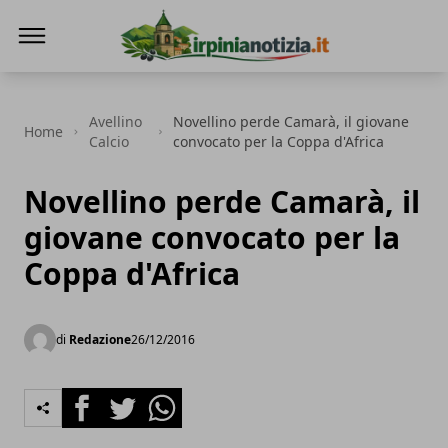
Irpinianotizia.it
Avellino
Novellino perde Camarà, il giovane
Home
Calcio
convocato per la Coppa d'Africa
Novellino perde Camarà, il
giovane convocato per la
Coppa d'Africa
di
Redazione
26/12/2016
Facebook
Twitter
Whatsapp