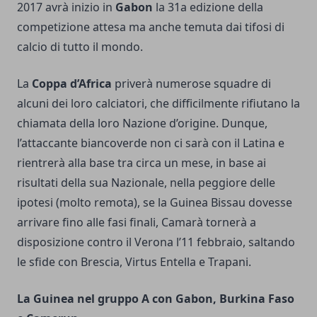
2017 avrà inizio in
Gabon
la 31a edizione della
competizione attesa ma anche temuta dai tifosi di
calcio di tutto il mondo.
La
Coppa d’Africa
priverà numerose squadre di
alcuni dei loro calciatori, che difficilmente rifiutano la
chiamata della loro Nazione d’origine. Dunque,
l’attaccante biancoverde non ci sarà con il Latina e
rientrerà alla base tra circa un mese, in base ai
risultati della sua Nazionale, nella peggiore delle
ipotesi (molto remota), se la Guinea Bissau dovesse
arrivare fino alle fasi finali, Camarà tornerà a
disposizione contro il Verona l’11 febbraio, saltando
le sfide con Brescia, Virtus Entella e Trapani.
La Guinea nel gruppo A con Gabon, Burkina Faso