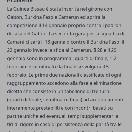
e Camerun
La Guinea Bissau è stata inserita nel girone con
Gabon, Burkina Faso e Camerun ed aprirà la
competizione il 14 gennaio proprio contro i padroni
di casa del Gabon. La seconda gara per la squadra di
Camarà ci sarà il 18 gennaio contro il Burkina Faso, il
22 gennaio invece la sfida al Camerun. Il 28 e il 29
gennaio sono in programma i quarti di finale, 1-2
febbraio le semifinali e la finale si svolgerà il 5
febbraio. Le prime due nazionali classificate di ogni
raggruppamento accedono alla fase a eliminazione
diretta che consiste in un tabellone di tre turni
(quarti di finale, semifinali e finali) ad accoppiamenti
interamente prestabiliti e con incontri basati su
partite uniche ed eventuali tempi supplementari e
tiri di rigore in caso di persistenza della parità tra le