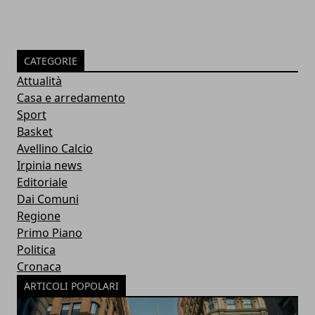
CATEGORIE
Attualità
Casa e arredamento
Sport
Basket
Avellino Calcio
Irpinia news
Editoriale
Dai Comuni
Regione
Primo Piano
Politica
Cronaca
ARTICOLI POPOLARI