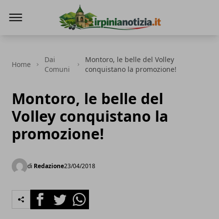
Irpinianotizia.it
Dai
Montoro, le belle del Volley
Home
Comuni
conquistano la promozione!
Montoro, le belle del
Volley conquistano la
promozione!
di
Redazione
23/04/2018
Facebook
Twitter
Whatsapp