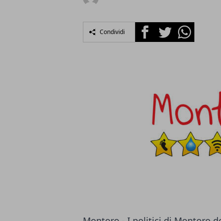
Facebook
Twitter
Whatsapp
Condividi
Montoro - I politici di Montoro 