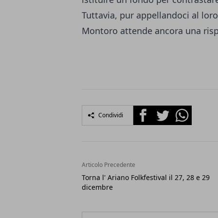
Tuttavia, pur appellandoci al loro
Montoro attende ancora una risp
Facebook
Twitter
Whatsapp
Condividi
Articolo Precedente
Torna l' Ariano Folkfestival il 27, 28 e 29
dicembre