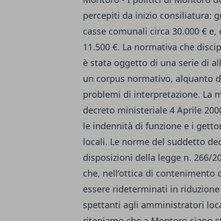
percepiti da inizio consiliatura: 
casse comunali circa 30.000 € e,
11.500 €. La normativa che discip
è stata oggetto di una serie di allu
un corpus normativo, alquanto d
problemi di interpretazione. La m
decreto ministeriale 4 Aprile 20
le indennità di funzione e i gett
locali. Le norme del suddetto de
disposizioni della legge n. 266/20
che, nell’ottica di contenimento 
essere rideterminati in riduzione
spettanti agli amministratori local
riteniamo che a Montoro siano s