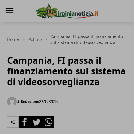
Irpinianotizia.it
Campania, FI passa il finanziamento
Home
Politica
sul sistema di videosorveglianza
Campania, FI passa il
finanziamento sul sistema
di videosorveglianza
di
Redazione
22/12/2016
Facebook
Twitter
Whatsapp