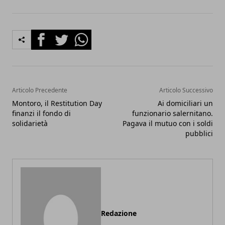
Facebook
Twitter
Whatsapp
Articolo Precedente
Articolo Successivo
Montoro, il Restitution Day
Ai domiciliari un
finanzi il fondo di
funzionario salernitano.
solidarietà
Pagava il mutuo con i soldi
pubblici
Redazione