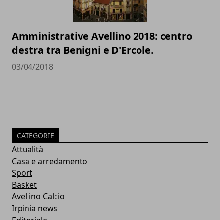
Amministrative Avellino 2018: centro
destra tra Benigni e D'Ercole.
03/04/2018
CATEGORIE
Attualità
Casa e arredamento
Sport
Basket
Avellino Calcio
Irpinia news
Editoriale