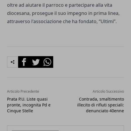
oltre ad aiutare il parroco e partecipare alla vita
diocesana, prosegue il suo impegno in prima linea,
attraverso l'associazione che ha fondato, “Ultimi”.
Facebook
Twitter
Whatsapp
Articolo Precedente
Articolo Successivo
Prata P.U. Liste quasi
Contrada, smaltimento
pronte, incognita Pd e
illecito di rifiuti speciali:
Cinque Stelle
denunciato 40enne