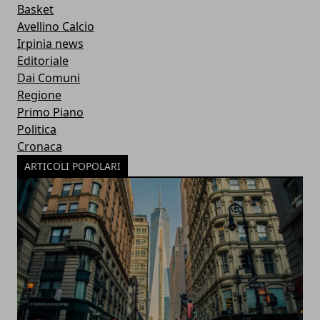
Basket
Avellino Calcio
Irpinia news
Editoriale
Dai Comuni
Regione
Primo Piano
Politica
Cronaca
ARTICOLI POPOLARI