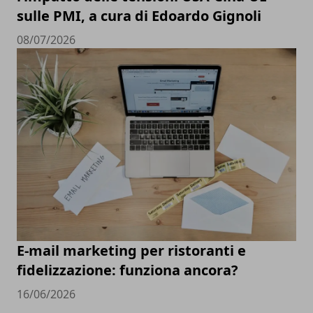
sulle PMI, a cura di Edoardo Gignoli
08/07/2026
E-mail marketing per ristoranti e
fidelizzazione: funziona ancora?
16/06/2026