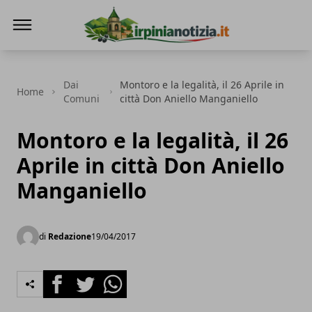
Irpinianotizia.it
Dai
Montoro e la legalità, il 26 Aprile in
Home
Comuni
città Don Aniello Manganiello
Montoro e la legalità, il 26
Aprile in città Don Aniello
Manganiello
di
Redazione
19/04/2017
Facebook
Twitter
Whatsapp