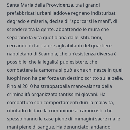
Santa Maria della Provvidenza, tra i grandi
prefabbricati urbani laddove regnano indisturbati
degrado e miseria, decise di “sporcarsi le mani”, di
scendere tra la gente, abbattendo le mura che
separano la vita quotidiana dalle istituzioni,
cercando di far capire agli abitanti del quartiere
napoletano di Scampia, che un'esistenza diversa è
possibile, che la legalità può esistere, che
combattere la camorra si può e che chi nasce in quei
luoghi non ha per forza un destino scritto sulla pelle.
Fino al 2010 ha strappatoalla manovalanza della
criminalità organizzata tantissimi giovani. Ha
combattuto con comportamenti duri la malavita,
rifiutado di dare la comunione ai camorristi, che
spesso hanno le case piene di immagini sacre ma le
mani piene di sangue. Ha denunciato, andando