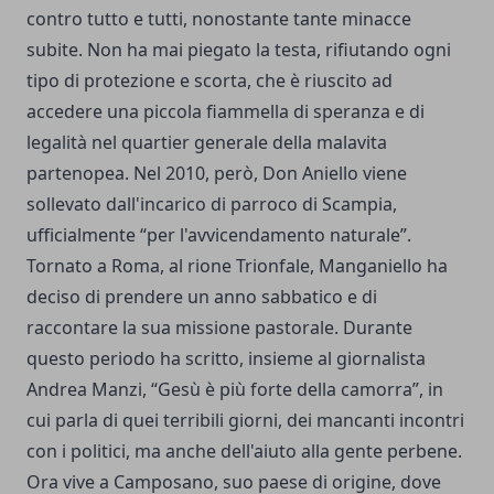
contro tutto e tutti, nonostante tante minacce
subite. Non ha mai piegato la testa, rifiutando ogni
tipo di protezione e scorta, che è riuscito ad
accedere una piccola fiammella di speranza e di
legalità nel quartier generale della malavita
partenopea. Nel 2010, però, Don Aniello viene
sollevato dall'incarico di parroco di Scampia,
ufficialmente “per l'avvicendamento naturale”.
Tornato a Roma, al rione Trionfale, Manganiello ha
deciso di prendere un anno sabbatico e di
raccontare la sua missione pastorale. Durante
questo periodo ha scritto, insieme al giornalista
Andrea Manzi, “Gesù è più forte della camorra”, in
cui parla di quei terribili giorni, dei mancanti incontri
con i politici, ma anche dell'aiuto alla gente perbene.
Ora vive a Camposano, suo paese di origine, dove