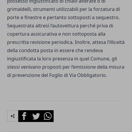
possesso ingiustificato di chiavi alterate o di
grimaldelli, strumenti utilizzabili per la forzatura di
porte e finestre e pertanto sottoposti a sequestro.
Sequestrata altresì l’autovettura perché priva di
copertura assicurativa e non sottoposta alla
prescritta revisione periodica. Inoltre, attesa l’illiceità
della condotta posta in essere che rendeva
ingiustificata la loro presenza in quel Comune, gli
stessi venivano proposti per l’emissione della misura
di prevenzione del Foglio di Via Obbligatorio.
Facebook
Twitter
Whatsapp