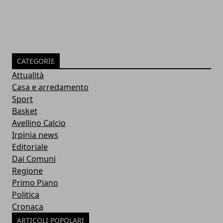
CATEGORIE
Attualità
Casa e arredamento
Sport
Basket
Avellino Calcio
Irpinia news
Editoriale
Dai Comuni
Regione
Primo Piano
Politica
Cronaca
ARTICOLI POPOLARI