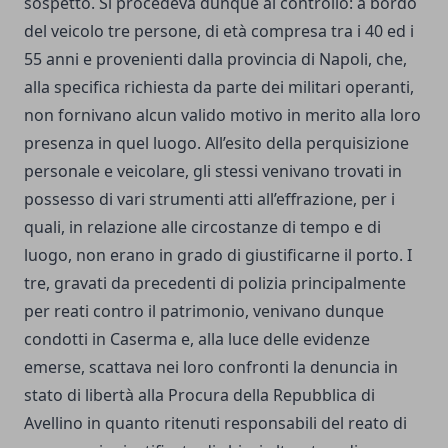
sospetto. Si procedeva dunque al controllo: a bordo
del veicolo tre persone, di età compresa tra i 40 ed i
55 anni e provenienti dalla provincia di Napoli, che,
alla specifica richiesta da parte dei militari operanti,
non fornivano alcun valido motivo in merito alla loro
presenza in quel luogo. All’esito della perquisizione
personale e veicolare, gli stessi venivano trovati in
possesso di vari strumenti atti all’effrazione, per i
quali, in relazione alle circostanze di tempo e di
luogo, non erano in grado di giustificarne il porto. I
tre, gravati da precedenti di polizia principalmente
per reati contro il patrimonio, venivano dunque
condotti in Caserma e, alla luce delle evidenze
emerse, scattava nei loro confronti la denuncia in
stato di libertà alla Procura della Repubblica di
Avellino in quanto ritenuti responsabili del reato di