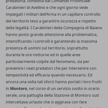
predatoria, condotta dal Comando Provinciale
Carabinieri di Avellino e che ogni giorno vede
impiegati i militari dell’Arma in un capillare controllo
del territorio teso a garantire sicurezza e rispetto
della legalità. I Carabinieri della Compagnia di Baiano
hanno posto grande attenzione alla problematica,
intensificando i controlli e garantendo la massima
presenza di uomini sul territorio, soprattutto
durante le ore notturne ed in quelle aree
particolarmente colpite dal fenomeno, sia per
prevenire i reati predatori che per intervenire con
tempestività ed efficacia quando necessario. Ed
ancora una volta tali sforzi hanno portati i loro frutti:
in
Montoro
, nel corso di un servizio svolto in orario
serale, una pattuglia della Stazione di Montoro sud
intercettava un’auto che si aggirava con fare