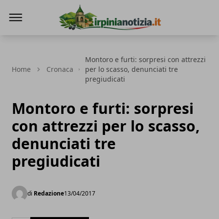
Irpinianotizia.it
Montoro e furti: sorpresi con attrezzi
Home
Cronaca
per lo scasso, denunciati tre
pregiudicati
Montoro e furti: sorpresi
con attrezzi per lo scasso,
denunciati tre
pregiudicati
di
Redazione
13/04/2017