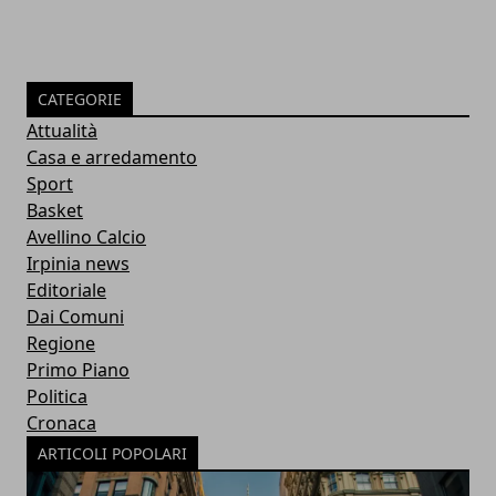
CATEGORIE
Attualità
Casa e arredamento
Sport
Basket
Avellino Calcio
Irpinia news
Editoriale
Dai Comuni
Regione
Primo Piano
Politica
Cronaca
ARTICOLI POPOLARI