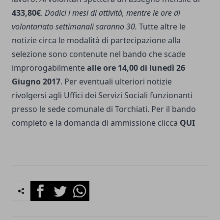
433,80€
.
Dodici i mesi di attività, mentre le ore di
volontariato settimanali saranno 30.
Tutte altre le
notizie circa le modalità di partecipazione alla
selezione sono contenute nel bando che scade
improrogabilmente
alle ore 14,00 di lunedì 26
Giugno 2017
.
Per eventuali ulteriori notizie
rivolgersi agli Uffici dei Servizi Sociali funzionanti
presso le sede comunale di Torchiati.
Per il bando
completo e la domanda di ammissione clicca
QUI
Facebook
Twitter
Whatsapp