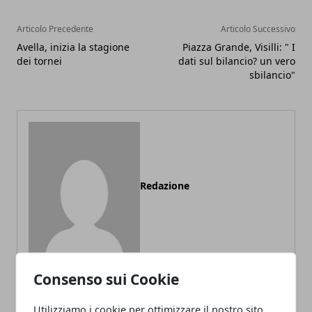
Articolo Precedente
Articolo Successivo
Avella, inizia la stagione
Piazza Grande, Visilli: " I
dei tornei
dati sul bilancio? un vero
sbilancio"
Redazione
Consenso sui Cookie
Utilizziamo i cookie per ottimizzare il nostro sito