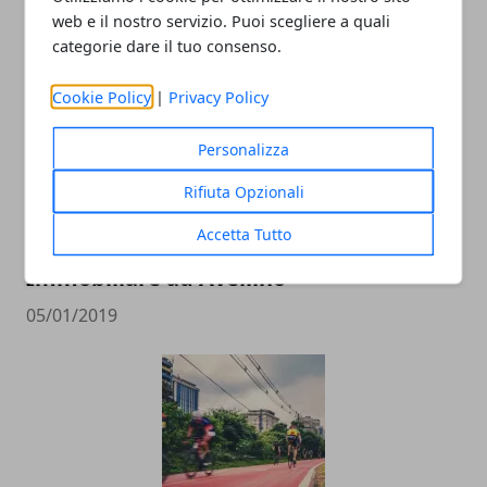
ARTICOLI CORRELATI
web e il nostro servizio. Puoi scegliere a quali
categorie dare il tuo consenso.
Cookie Policy
|
Privacy Policy
Personalizza
Rifiuta Opzionali
Accetta Tutto
La situazione nel 2018 del Mercato
Immobiliare ad Avellino
05/01/2019