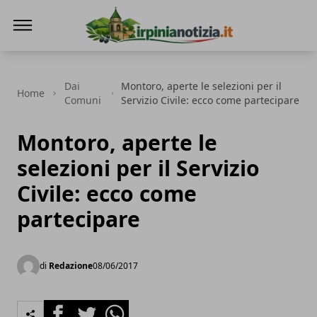
Irpinianotizia.it
Dai
Montoro, aperte le selezioni per il
Home
Comuni
Servizio Civile: ecco come partecipare
Montoro, aperte le
selezioni per il Servizio
Civile: ecco come
partecipare
di
Redazione
08/06/2017
Facebook
Twitter
Whatsapp