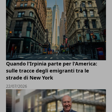
Quando l'Irpinia parte per l'America:
sulle tracce degli emigranti tra le
strade di New York
22/07/2026