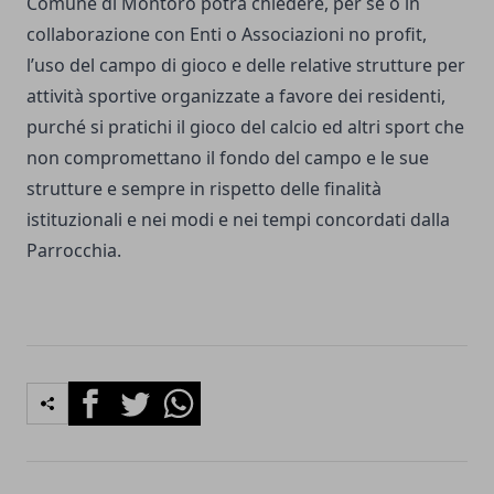
Comune di Montoro potrà chiedere, per sé o in
collaborazione con Enti o Associazioni no profit,
l’uso del campo di gioco e delle relative strutture per
attività sportive organizzate a favore dei residenti,
purché si pratichi il gioco del calcio ed altri sport che
non compromettano il fondo del campo e le sue
strutture e sempre in rispetto delle finalità
istituzionali e nei modi e nei tempi concordati dalla
Parrocchia.
Facebook
Twitter
Whatsapp