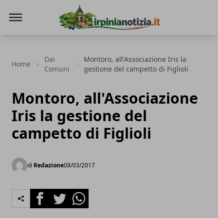
Irpinianotizia.it
Dai
Montoro, all'Associazione Iris la
Home
Comuni
gestione del campetto di Figlioli
Montoro, all'Associazione
Iris la gestione del
campetto di Figlioli
di
Redazione
08/03/2017
Facebook
Twitter
Whatsapp