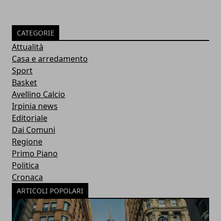
CATEGORIE
Attualità
Casa e arredamento
Sport
Basket
Avellino Calcio
Irpinia news
Editoriale
Dai Comuni
Regione
Primo Piano
Politica
Cronaca
ARTICOLI POPOLARI