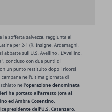
la sofferta salvezza, raggiunta al
Latina per 2-1 (R. Insigne, Ardemagni,
 abbatte sull'U.S. Avellino . L'Avellino,
a", concluso con due punti di
con un punto restituito dopo i ricorsi
tà campana nell'ultima giornata di
chiato nell'
operazione denominata
eri ha portato all'arresto (ora ai
ntino ed Ambra Cosentino,
icepresidente dell'U.S. Catanzaro
.