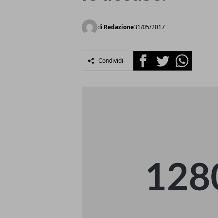
di
Redazione
31/05/2017
Facebook
Twitter
Whatsapp
Condividi