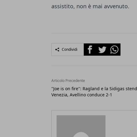
assistito, non è mai avvenuto.
Facebook
Twitter
Whatsapp
Condividi
Articolo Precedente
"Joe is on fire": Ragland e la Sidigas sten
Venezia, Avellino conduce 2-1