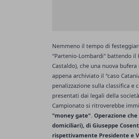
Nemmeno il tempo di festeggiare 
"Partenio-Lombardi" battendo il 
Castaldo), che una nuova bufera si
appena archiviato il "caso Catani
penalizzazione sulla classifica e 
presentati dai legali della socie
Campionato si ritroverebbe immis
"money gate"
.
Operazione che i
domiciliari), di Giuseppe Cose
rispettivamente Presidente e V