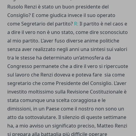
Rusolo Renzi è stato un buon presidente del
Consiglio? E come giudica invece il suo operato
come Segretario del partito?
R:
Il partito è nel caos e
a dire il vero non è uno stato, come dire sconosciuto
al mio partito. L’aver fuso diverse anime politiche
senza aver realizzato negli anni una sintesi sui valori
tra le stesse ha determinato un’atmosfera da
Congresso permanete che a dire il vero si ripercuote
sul lavoro che Renzi doveva e poteva fare sia come
segretario che come Presidente del Consiglio. L’aver
investito moltissimo sulla Revisione Costituzionale è
stata comunque una scelta coraggiosa e le
dimissioni, in un Paese come il nostro non sono un
atto da sottovalutare. Il silenzio di queste settimane
ha, a mio avviso un significato preciso, Matteo Renzi
si prepara alla battaglia più difficile operare