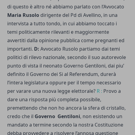
di questo è altro né abbiamo parlato con l’Avvocato
Maria Rusolo
dirigente del Pd di Avellino, in una
intervista a tutto tondo, in cui abbiamo toccato i
temi politicamente rilevanti e maggiormente
avvertiti dalla opinione pubblica come pregnanti ed
importanti.
D:
Avvocato Rusolo partiamo dai temi
politici di rilevo nazionale, secondo il suo autorevole
punto di vista il neonato Governo Gentiloni, dai piu’
definito il Governo dei Si al Referendum, durerà
l’intera legislatura oppure per il tempo necessario
per varare una nuova legge elettorale?
R :
Provo a
dare una risposta più completa possibile,
premettendo che non ho ancora la sfera di cristallo,
credo che il
Governo Gentiloni
, non esistendo un
mandato a termine secondo la nostra Costituzione
debba provvedere a risolvere l’annosa questione