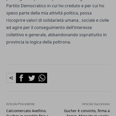
Partito Democratico in cui ho creduto e per cui ho
speso parte della mia attività politica, possa
riscoprire valori di solidarietà umana , sociale e civile
ed agire per il conseguimento dell’interesse
collettivo e generale, abbandonando soprattutto in
provincia la logica della poltrona.
Facebook
Twitter
Whatsapp
Articolo Precedente
Articolo Successivo
Calciomercato Avellino.
Gucher è convinto, firma a
Gucher in prestito fino a
breve. Mercato in uscita,