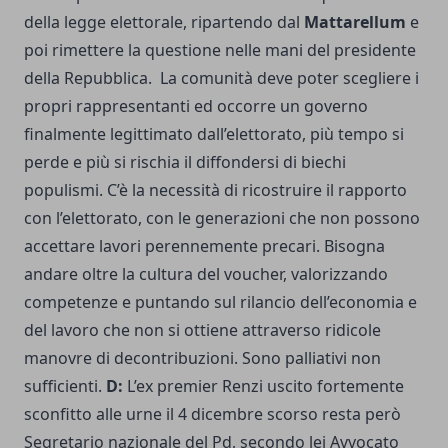
della legge elettorale, ripartendo dal
Mattarellum
e
poi rimettere la questione nelle mani del presidente
della Repubblica. La comunità deve poter scegliere i
propri rappresentanti ed occorre un governo
finalmente legittimato dall’elettorato, più tempo si
perde e più si rischia il diffondersi di biechi
populismi. C’è la necessità di ricostruire il rapporto
con l’elettorato, con le generazioni che non possono
accettare lavori perennemente precari. Bisogna
andare oltre la cultura del voucher, valorizzando
competenze e puntando sul rilancio dell’economia e
del lavoro che non si ottiene attraverso ridicole
manovre di decontribuzioni. Sono palliativi non
sufficienti.
D:
L’ex premier Renzi uscito fortemente
sconfitto alle urne il 4 dicembre scorso resta però
Segretario nazionale del Pd, secondo lei Avvocato