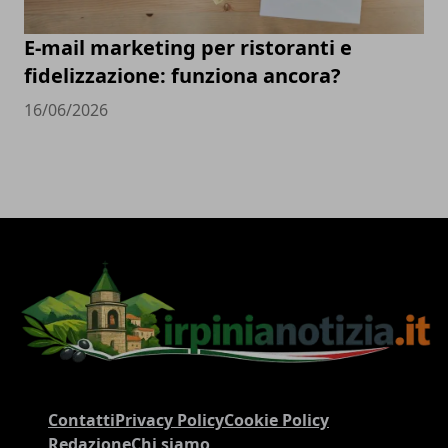
E-mail marketing per ristoranti e
fidelizzazione: funziona ancora?
16/06/2026
Contatti
Privacy Policy
Cookie Policy
Redazione
Chi siamo