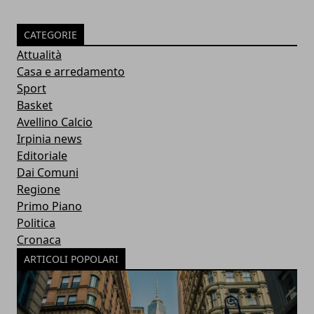
CATEGORIE
Attualità
Casa e arredamento
Sport
Basket
Avellino Calcio
Irpinia news
Editoriale
Dai Comuni
Regione
Primo Piano
Politica
Cronaca
ARTICOLI POPOLARI