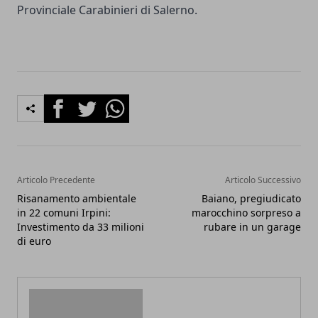
Provinciale Carabinieri di Salerno.
Facebook
Twitter
Whatsapp
Articolo Precedente
Articolo Successivo
Risanamento ambientale
Baiano, pregiudicato
in 22 comuni Irpini:
marocchino sorpreso a
Investimento da 33 milioni
rubare in un garage
di euro