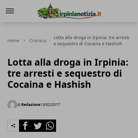
Irpinianotizia.it
Lotta alla droga in Irpinia: tre arresti
Home
Cronaca
e sequestro di Cocaina e Hashish
Lotta alla droga in Irpinia:
tre arresti e sequestro di
Cocaina e Hashish
di
Redazione
13/02/2017
Facebook
Twitter
Whatsapp