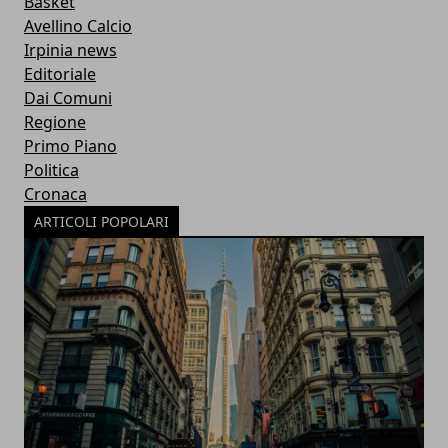
Basket
Avellino Calcio
Irpinia news
Editoriale
Dai Comuni
Regione
Primo Piano
Politica
Cronaca
ARTICOLI POPOLARI