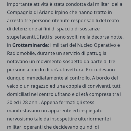
importante attività è stata condotta dai militari della
Compagnia di Ariano Irpino che hanno tratto in
arresto tre persone ritenute responsabili del reato
di detenzione ai fini di spaccio di sostanze
stupefacenti. I fatti si sono svolti nella decorsa notte,
in
Grottaminarda
: i militari del Nucleo Operativo e
Radiomobile, durante un servizio di pattuglia
notavano un movimento sospetto da parte di tre
persone a bordo di un’autovettura. Procedevano
dunque immediatamente al controllo. A bordo del
veicolo un ragazzo ed una coppia di conviventi, tutti
domiciliati nel centro ufitano e di età compresa tra i
20 ed i 28 anni. Appena fermati gli stessi
manifestavano un apparente ed inspiegato
nervosismo tale da insospettire ulteriormente i
militari operanti che decidevano quindi di