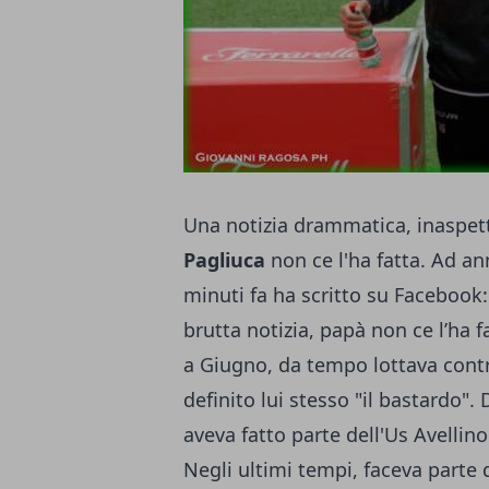
Una notizia drammatica, inaspett
Pagliuca
non ce l'ha fatta. Ad ann
minuti fa ha scritto su Facebook:
brutta notizia, papà non ce l’ha f
a Giugno, da tempo lottava contr
definito lui stesso "il bastardo".
aveva fatto parte dell'Us Avellino
Negli ultimi tempi, faceva parte 