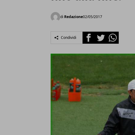
di
Redazione
02/05/2017
Facebook
Twitter
Whatsapp
Condividi