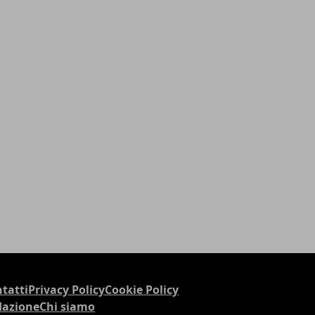
tatti
Privacy Policy
Cookie Policy
dazione
Chi siamo