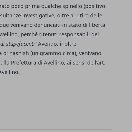
mato poco prima qualche spinello (positivo
sultanze investigative, oltre al ritiro delle
due venivano denunciati in stato di libertà
vellino, perché ritenuti responsabili del
 di stupefacenti
” Avendo, inoltre,
 di hashish (un grammo circa), venivano
lla Prefettura di Avellino, ai sensi dell’art.
Avellino.