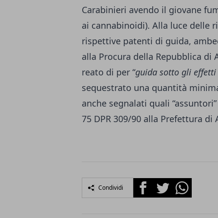
Carabinieri avendo il giovane fu
ai cannabinoidi). Alla luce delle ri
rispettive patenti di guida, ambe
alla Procura della Repubblica di A
reato di per “
guida sotto gli effetti
sequestrato una quantità minima
anche segnalati quali “assuntori” a
75 DPR 309/90 alla Prefettura di 
Facebook
Twitter
Whatsapp
Condividi