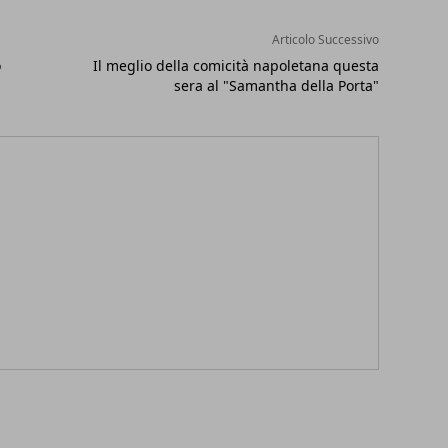
Articolo Successivo
o
Il meglio della comicità napoletana questa
sera al "Samantha della Porta"