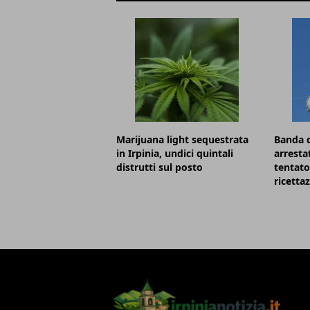
Marijuana light sequestrata
Banda d
in Irpinia, undici quintali
arresta
distrutti sul posto
tentato
ricetta