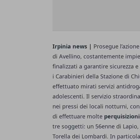
Irpinia news |
Prosegue l’azione
di Avellino, costantemente impiega
finalizzati a garantire sicurezza e 
i Carabinieri della Stazione di 
effettuato mirati servizi antidrog
adolescenti. Il servizio straordin
nei pressi dei locali notturni, c
di effettuare molte
perquisizion
tre soggetti: un 56enne di Lapio
Torella dei Lombardi. In particola