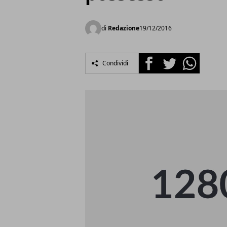
di
Redazione
19/12/2016
Facebook
Twitter
Whatsapp
Condividi