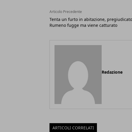
Articolo Precedente
Tenta un furto in abitazione, pregiudicat
Rumeno fugge ma viene catturato
Redazione
ARTICOLI CORRELATI