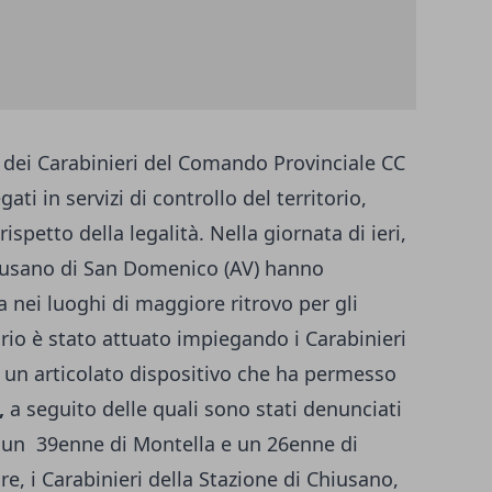
 dei Carabinieri del Comando Provinciale CC
ti in servizi di controllo del territorio,
rispetto della legalità. Nella giornata di ieri,
Chiusano di San Domenico (AV) hanno
a nei luoghi di maggiore ritrovo per gli
ario è stato attuato impiegando i Carabinieri
on un articolato dispositivo che ha permesso
i,
a seguito delle quali sono stati denunciati
, un 39enne di Montella e un 26enne di
re, i Carabinieri della Stazione di Chiusano,