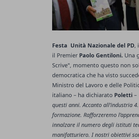
Festa Unità Nazionale del PD
,
il Premier
Paolo Gentiloni.
Una g
Scrive", momento questo non sol
democratica che ha visto succeders
Ministro del Lavoro e delle Politi
italiano – ha dichiarato
Poletti
–
questi anni. Accanto all’industria 
formazione. Rafforzeremo l’apprend
innalzare il numero degli istituti 
manifatturiero. I nostri obiettivi s