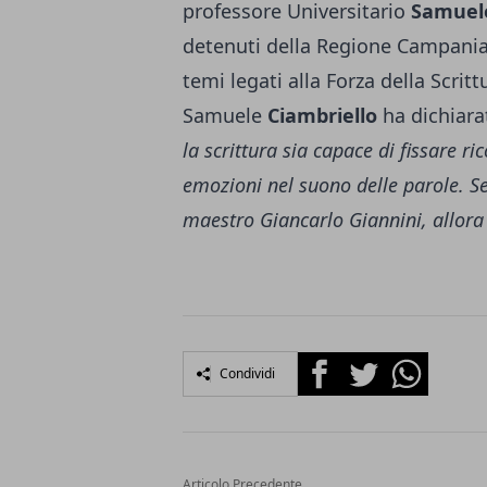
professore Universitario
Samuele
detenuti della Regione Campania
temi legati alla Forza della Scrit
Samuele
Ciambriello
ha dichiara
la scrittura sia capace di fissare ri
emozioni nel suono delle parole. Se
maestro Giancarlo Giannini, allora 
Facebook
Twitter
Whatsapp
Condividi
Articolo Precedente