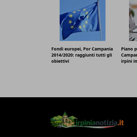
Fondi europei, Por Campania
Piano p
2014/2020: raggiunti tutti gli
Campani
obiettivi
irpini i