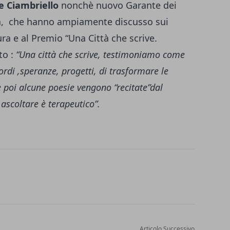
 Ciambriello
nonchè nuovo Garante dei
,
che hanno ampiamente discusso sui
tura e al Premio “Una Città che scrive.
to :
“Una città che scrive, testimoniamo come
cordi ,speranze, progetti, di trasformare le
 poi alcune poesie vengono “recitate”dal
ascoltare è terapeutico”.
Articolo Successivo