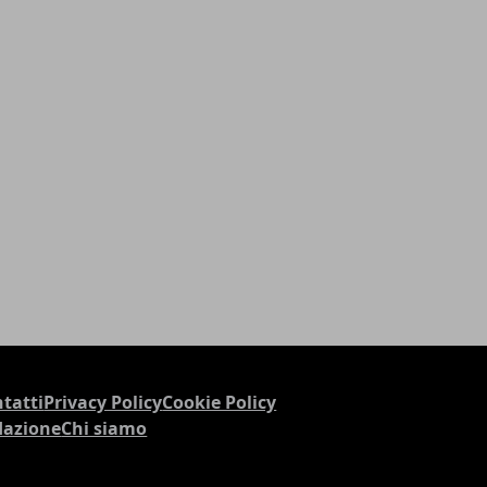
tatti
Privacy Policy
Cookie Policy
dazione
Chi siamo