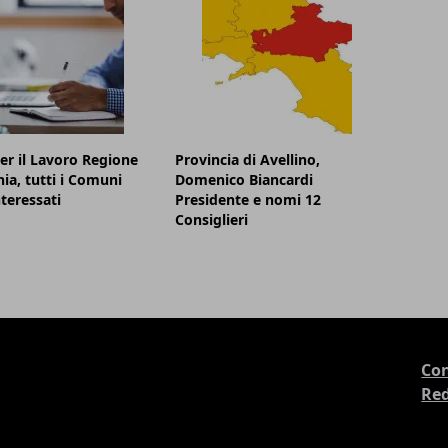
er il Lavoro Regione
Provincia di Avellino,
a, tutti i Comuni
Domenico Biancardi
nteressati
Presidente e nomi 12
Consiglieri
Con
Re