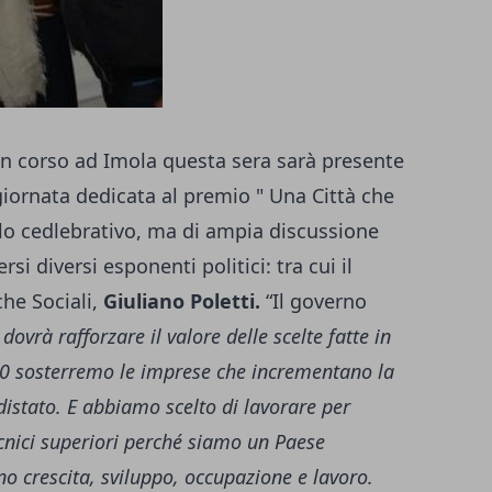
 in corso ad Imola questa sera sarà presente
iornata dedicata al premio " Una Città che
o cedlebrativo, ma di ampia discussione
i diversi esponenti politici: tra cui il
che Sociali,
Giuliano Poletti.
“Il governo
dovrà rafforzare il valore delle scelte fatte in
4.0 sosterremo le imprese che incrementano la
istato. E abbiamo scelto di lavorare per
tecnici superiori perché siamo un Paese
ono crescita, sviluppo, occupazione e lavoro.