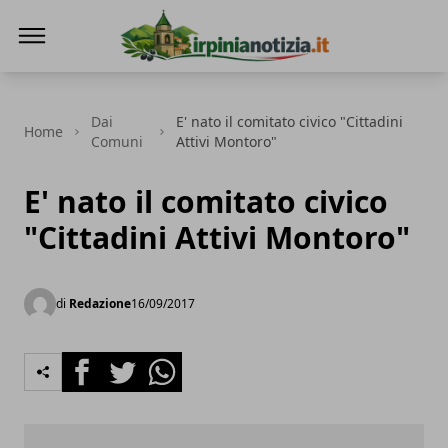
Irpinianotizia.it
Dai
E' nato il comitato civico "Cittadini
Home
Comuni
Attivi Montoro"
E' nato il comitato civico
"Cittadini Attivi Montoro"
di
Redazione
16/09/2017
Facebook
Twitter
Whatsapp