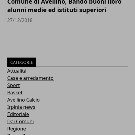
Comune di Avellino, Bando buoni libro
alunni medie ed istituti superiori
27/12/2018
CATEGORIE
Attualità
Casa e arredamento
Sport
Basket
Avellino Calcio
Irpinia news
Editoriale
Dai Comuni
Regione