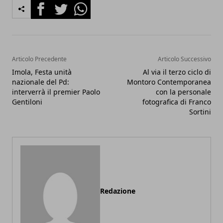
Facebook
Twitter
Whatsapp
Articolo Precedente
Articolo Successivo
Imola, Festa unità
Al via il terzo ciclo di
nazionale del Pd:
Montoro Contemporanea
interverrà il premier Paolo
con la personale
Gentiloni
fotografica di Franco
Sortini
Redazione