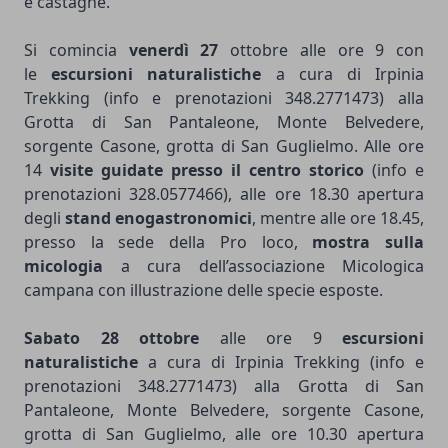
e castagne.
Si comincia
venerdì
27
ottobre alle ore 9 con
le
escursioni naturalistiche
a cura di Irpinia
Trekking (info e prenotazioni 348.2771473) alla
Grotta di San Pantaleone, Monte Belvedere,
sorgente Casone, grotta di San Guglielmo. Alle ore
14
visite guidate presso il centro storico
(info e
prenotazioni 328.0577466), alle ore 18.30 apertura
degli
stand enogastronomici
, mentre alle ore 18.45,
presso la sede della Pro loco,
mostra sulla
micologia
a cura dell’associazione Micologica
campana con illustrazione delle specie esposte.
Sabato
28
ottobre
alle ore 9
escursioni
naturalistiche
a cura di Irpinia Trekking (info e
prenotazioni 348.2771473) alla Grotta di San
Pantaleone, Monte Belvedere, sorgente Casone,
grotta di San Guglielmo, alle ore 10.30 apertura