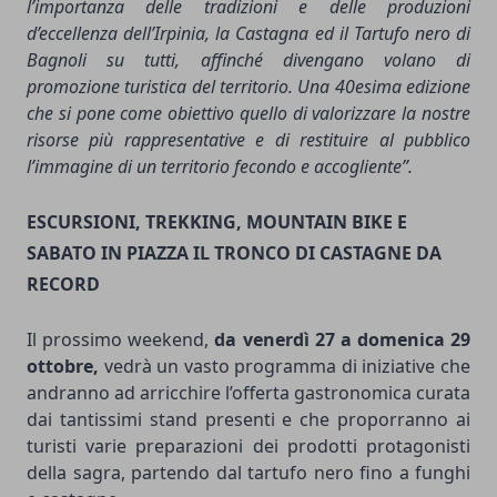
l’importanza delle tradizioni e delle produzioni
d’eccellenza dell’Irpinia, la Castagna ed il Tartufo nero di
Bagnoli su tutti, affinché divengano volano di
promozione turistica del territorio. Una 40esima edizione
che si pone come obiettivo quello di valorizzare la nostre
risorse più rappresentative e di restituire al pubblico
l’immagine di un territorio fecondo e accogliente”.
ESCURSIONI, TREKKING, MOUNTAIN BIKE E
SABATO IN PIAZZA IL TRONCO DI CASTAGNE DA
RECORD
Il prossimo weekend,
da venerdì
27 a domenica 29
ottobre,
vedrà un vasto programma di iniziative che
andranno ad arricchire l’offerta gastronomica curata
dai tantissimi stand presenti e che proporranno ai
turisti varie preparazioni dei prodotti protagonisti
della sagra, partendo dal tartufo nero fino a funghi