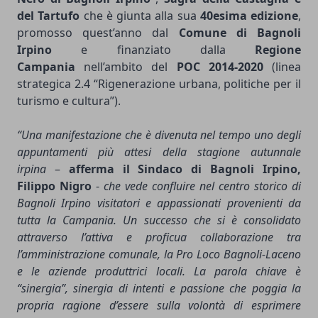
del Tartufo
che è giunta alla sua
40esima edizione
,
promosso quest’anno dal
Comune
di
Bagnoli
Irpino
e finanziato dalla
Regione
Campania
nell’ambito del
POC 2014-2020
(linea
strategica 2.4 “Rigenerazione urbana, politiche per il
turismo e cultura”).
“Una manifestazione che è divenuta nel tempo uno degli
appuntamenti più attesi della stagione autunnale
irpina
–
afferma il Sindaco di Bagnoli Irpino,
Filippo Nigro
-
che vede confluire nel centro storico di
Bagnoli Irpino visitatori e appassionati provenienti da
tutta la Campania. Un successo che si è consolidato
attraverso l’attiva e proficua collaborazione tra
l’amministrazione comunale, la Pro Loco Bagnoli-Laceno
e le aziende produttrici locali. La parola chiave è
“sinergia”, sinergia di intenti e passione che poggia la
propria ragione d’essere sulla volontà di esprimere