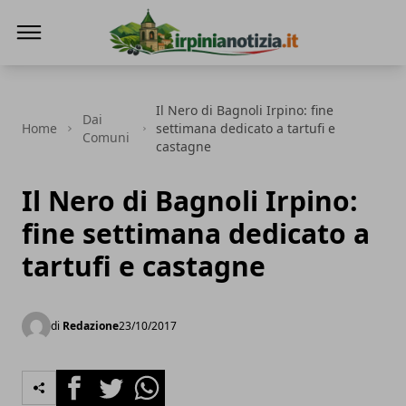
Irpinianotizia.it
Il Nero di Bagnoli Irpino: fine
Dai
Home
settimana dedicato a tartufi e
Comuni
castagne
Il Nero di Bagnoli Irpino:
fine settimana dedicato a
tartufi e castagne
di
Redazione
23/10/2017
Facebook
Twitter
Whatsapp