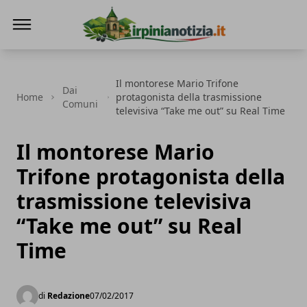
Irpinianotizia.it
Il montorese Mario Trifone
Dai
Home
protagonista della trasmissione
Comuni
televisiva “Take me out” su Real Time
Il montorese Mario
Trifone protagonista della
trasmissione televisiva
“Take me out” su Real
Time
di
Redazione
07/02/2017