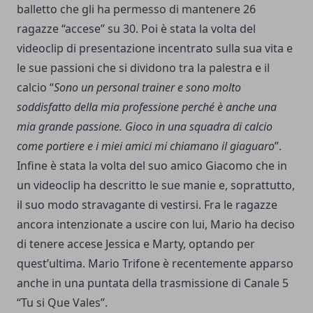
balletto che gli ha permesso di mantenere 26
ragazze “accese” su 30. Poi è stata la volta del
videoclip di presentazione incentrato sulla sua vita e
le sue passioni che si dividono tra la palestra e il
calcio “
Sono un personal trainer e sono molto
soddisfatto della mia professione perché è anche una
mia grande passione. Gioco in una squadra di calcio
come portiere e i miei amici mi chiamano il giaguaro
”.
Infine è stata la volta del suo amico Giacomo che in
un videoclip ha descritto le sue manie e, soprattutto,
il suo modo stravagante di vestirsi. Fra le ragazze
ancora intenzionate a uscire con lui, Mario ha deciso
di tenere accese Jessica e Marty, optando per
quest’ultima. Mario Trifone è recentemente apparso
anche in una puntata della trasmissione di Canale 5
“Tu si Que Vales”.