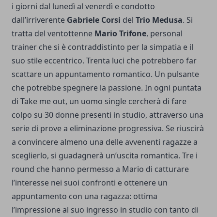
i giorni dal lunedì al venerdì e condotto
dall’irriverente
Gabriele Corsi
del
Trio Medusa
. Si
tratta del ventottenne
Mario Trifone
, personal
trainer che si è contraddistinto per la simpatia e il
suo stile eccentrico. Trenta luci che potrebbero far
scattare un appuntamento romantico. Un pulsante
che potrebbe spegnere la passione. In ogni puntata
di Take me out, un uomo single cercherà di fare
colpo su 30 donne presenti in studio, attraverso una
serie di prove a eliminazione progressiva. Se riuscirà
a convincere almeno una delle avvenenti ragazze a
sceglierlo, si guadagnerà un’uscita romantica. Tre i
round che hanno permesso a Mario di catturare
l’interesse nei suoi confronti e ottenere un
appuntamento con una ragazza: ottima
l’impressione al suo ingresso in studio con tanto di