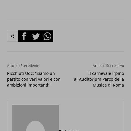
Facebook
Twitter
Whatsapp
Articolo Precedente
Articolo Successivo
Ricchiuti Udc: “Siamo un
Il carnevale irpino
partito con veri valori e con
all’Auditorium Parco della
ambizioni importanti”
Musica di Roma