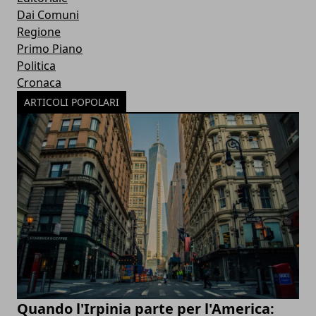
Dai Comuni
Regione
Primo Piano
Politica
Cronaca
ARTICOLI POPOLARI
Quando l'Irpinia parte per l'America: