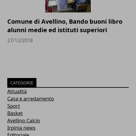
Comune di Avellino, Bando buoni libro
alunni medie ed istituti superiori
27/12/2018
CATEGORIE
Attualità
Casa e arredamento
Sport
Basket
Avellino Calcio
Irpinia news
Editoriale