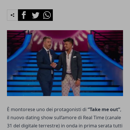
Facebook
Twitter
Whatsapp
È montorese uno dei protagonisti di
“Take me out”
,
il nuovo dating show sull’amore di Real Time (canale
31 del digitale terrestre) in onda in prima serata tutti