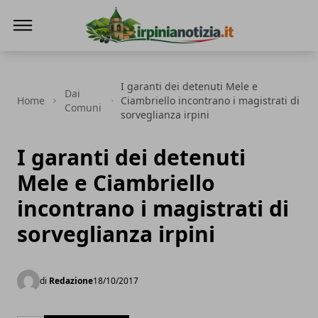
Irpinianotizia.it
I garanti dei detenuti Mele e
Dai
Home
Ciambriello incontrano i magistrati di
Comuni
sorveglianza irpini
I garanti dei detenuti
Mele e Ciambriello
incontrano i magistrati di
sorveglianza irpini
di
Redazione
18/10/2017