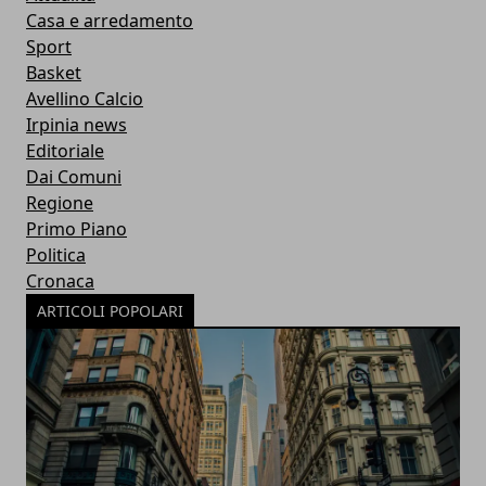
Casa e arredamento
Sport
Basket
Avellino Calcio
Irpinia news
Editoriale
Dai Comuni
Regione
Primo Piano
Politica
Cronaca
ARTICOLI POPOLARI