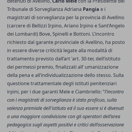
detenuti di Avellino,
Carlo Mele
con la Presidente del
Tribunale di Sorveglianza Adriana
Pangia
e i
magistrati di sorveglianza per la provincia di Avellino
(carcere di Bellizzi Irpino, Ariano Irpino e Sant’Angelo
dei Lombardi) Bove, Spinelli e Bottoni. L’incontro
richiesto dal garante provinciale di Avellino, ha posto
in essere diverse criticità legate alla modalità di
trattamento previsto dall’art 'art. 30-ter, dell’istituto
dei permessi premio, finalizzati all’ umanizzazione
della pena e all’individualizzazione dello stesso. Sulla
questione trattamentale degli istituti penitenziari
irpini, per i due garanti Mele e Ciambriello: “
l’incontro
con i magistrati di sorveglianza è stato proficuo, sulla
valenza premiale dell'istituto ed il suo essere si è divenuti
a una maggiore condivisione con gli operatori dell’area
pedagogica sugli aspetti positivi e critici dell’osservazione