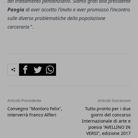
del trattamento penitenziario. Siamo grati alla presidente
Pangia
di aver accetto l’invito e aver promosso l’incontro
sulle diverse problematiche della popolazione
carceraria
”.
Facebook
Twitter
Whatsapp
Articolo Precedente
Articolo Successivo
Convegno "Montoro Felix",
Tutto pronto per i due
interverrà Franco Alfieri
giorni del concorso
Internazionale di arte e
poesia “AVELLINO IN
VERSI”, edizione 2017