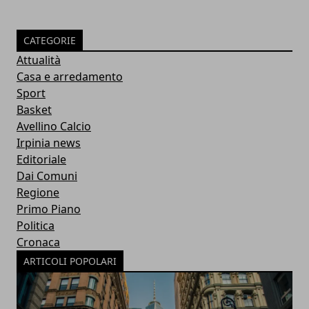
CATEGORIE
Attualità
Casa e arredamento
Sport
Basket
Avellino Calcio
Irpinia news
Editoriale
Dai Comuni
Regione
Primo Piano
Politica
Cronaca
ARTICOLI POPOLARI