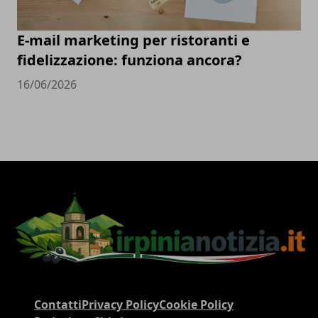
E-mail marketing per ristoranti e
fidelizzazione: funziona ancora?
16/06/2026
Contatti
Privacy Policy
Cookie Policy