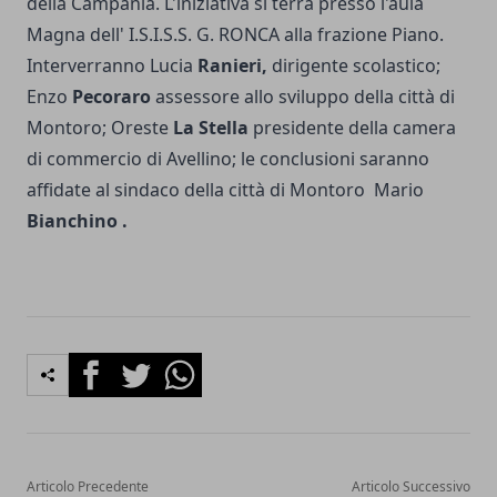
della Campania. L'iniziativa si terrà presso l'aula
Magna dell' I.S.I.S.S. G. RONCA alla frazione Piano.
Interverranno Lucia
Ranieri,
dirigente scolastico;
Enzo
Pecoraro
assessore allo sviluppo della città di
Montoro; Oreste
La Stella
presidente della camera
di commercio di Avellino; le conclusioni saranno
affidate al sindaco della città di Montoro Mario
Bianchino .
Facebook
Twitter
Whatsapp
Articolo Precedente
Articolo Successivo