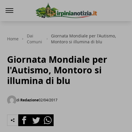
Irpinianotizia.it
Dai
Giornata Mondiale per l'Autismo,
Home
Comuni
Montoro si illumina di blu
Giornata Mondiale per
l'Autismo, Montoro si
illumina di blu
di
Redazione
02/04/2017
Facebook
Twitter
Whatsapp