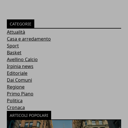
CATEGORIE
Attualità
Casa e arredamento
Sport
Basket
Avellino Calcio
Irpinia news
Editoriale
Dai Comuni
Regione
Primo Piano
Politica
Cronaca
ARTICOLI POPOLARI