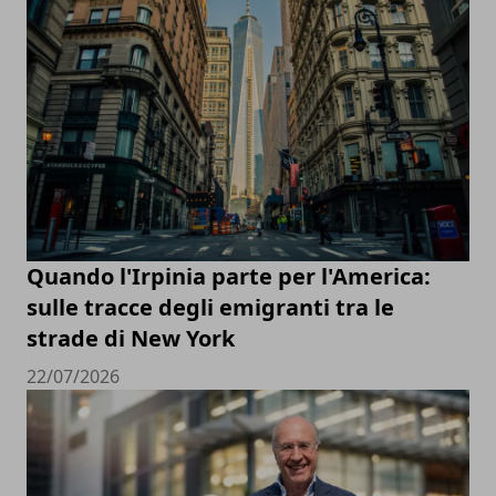
Quando l'Irpinia parte per l'America:
sulle tracce degli emigranti tra le
strade di New York
22/07/2026