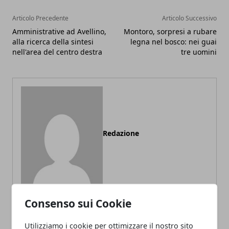
Articolo Precedente
Articolo Successivo
Amministrative ad Avellino,
Montoro, sorpresi a rubare
alla ricerca della sintesi
legna nel bosco: nei guai
nell'area del centro destra
tre uomini
Redazione
Consenso sui Cookie
Utilizziamo i cookie per ottimizzare il nostro sito