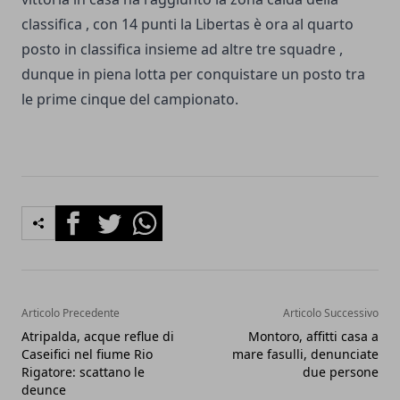
classifica , con 14 punti la Libertas è ora al quarto
posto in classifica insieme ad altre tre squadre ,
dunque in piena lotta per conquistare un posto tra
le prime cinque del campionato.
Facebook
Twitter
Whatsapp
Articolo Precedente
Articolo Successivo
Atripalda, acque reflue di
Montoro, affitti casa a
Caseifici nel fiume Rio
mare fasulli, denunciate
Rigatore: scattano le
due persone
deunce