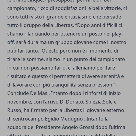
campionato, ricco di soddisfazioni e belle vittorie, ci
sono tutti visto il grande entusiasmo che pervade
tutto il gruppo della Libertas. “Dopo anni difficili ci
stiamo rilanciando per ottenere un posto nei play-
off, sarà dura ma un gruppo giovane come il nostro
può far tanto. Questo però non è il momento di
tirare le somme, siamo in un punto del campionato
in cui non possiamo farlo, ci alleniamo per fare
risultato e questo ci permetterà di avere serenità e
di lavorare con più tranquillità senza pressioni”-
Conclude De Masi. Intanto dopo i rinforzi di inizio
novembre, con l’arrivo Di Donato, Spiezia,Sole e
Russo, ha firmato per la Libertas il giovane esterno
di centrocampo Egidio Medugno . Intanto la
squadra del Presidente Angelo Grossi dopo l’ultima
vittoria in casa ha raggiunto la zona calda della