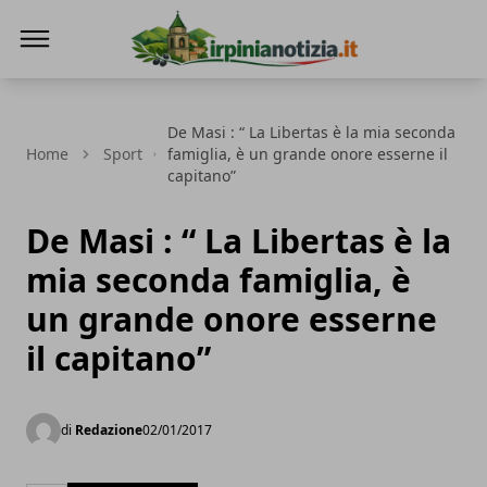
Irpinianotizia.it
De Masi : “ La Libertas è la mia seconda
Home
Sport
famiglia, è un grande onore esserne il
capitano”
De Masi : “ La Libertas è la
mia seconda famiglia, è
un grande onore esserne
il capitano”
di
Redazione
02/01/2017