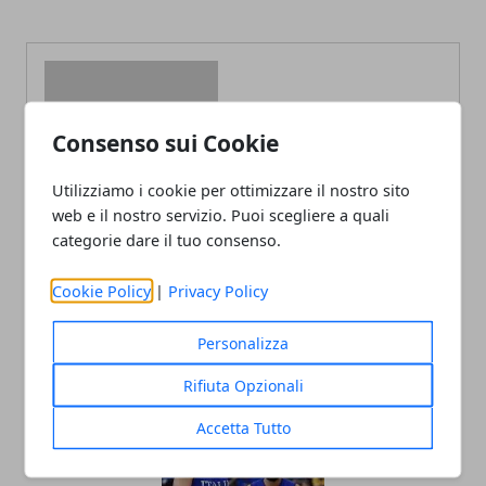
Consenso sui Cookie
Redazione
Utilizziamo i cookie per ottimizzare il nostro sito
web e il nostro servizio. Puoi scegliere a quali
categorie dare il tuo consenso.
Cookie Policy
|
Privacy Policy
Personalizza
ARTICOLI CORRELATI
Rifiuta Opzionali
Accetta Tutto