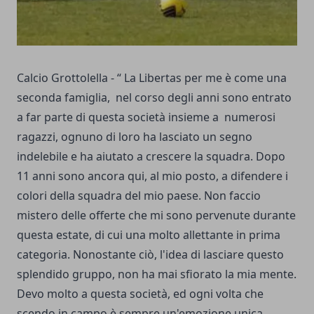
Calcio Grottolella - “ La Libertas per me è come una
seconda famiglia, nel corso degli anni sono entrato
a far parte di questa società insieme a numerosi
ragazzi, ognuno di loro ha lasciato un segno
indelebile e ha aiutato a crescere la squadra. Dopo
11 anni sono ancora qui, al mio posto, a difendere i
colori della squadra del mio paese. Non faccio
mistero delle offerte che mi sono pervenute durante
questa estate, di cui una molto allettante in prima
categoria. Nonostante ciò, l'idea di lasciare questo
splendido gruppo, non ha mai sfiorato la mia mente.
Devo molto a questa società, ed ogni volta che
scendo in campo è sempre un'emozione unica.