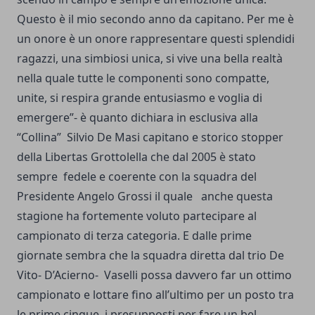
Questo è il mio secondo anno da capitano. Per me è
un onore è un onore rappresentare questi splendidi
ragazzi, una simbiosi unica, si vive una bella realtà
nella quale tutte le componenti sono compatte,
unite, si respira grande entusiasmo e voglia di
emergere”- è quanto dichiara in esclusiva alla
“Collina” Silvio De Masi capitano e storico stopper
della Libertas Grottolella che dal 2005 è stato
sempre fedele e coerente con la squadra del
Presidente Angelo Grossi il quale anche questa
stagione ha fortemente voluto partecipare al
campionato di terza categoria. E dalle prime
giornate sembra che la squadra diretta dal trio De
Vito- D’Acierno- Vaselli possa davvero far un ottimo
campionato e lottare fino all’ultimo per un posto tra
le prime cinque, i presupposti per fare un bel