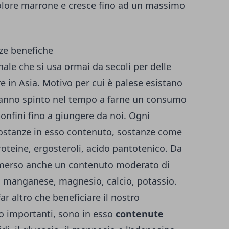
olore marrone e cresce fino ad un massimo
nze benefiche
ale che si usa ormai da secoli per delle
e in Asia. Motivo per cui è palese esistano
anno spinto nel tempo a farne un consumo
confini fino a giungere da noi. Ogni
sostanze in esso contenuto, sostanze come
proteine, ergosteroli, acido pantotenico. Da
emerso anche un contenuto moderato di
, manganese, magnesio, calcio, potassio.
r altro che beneficiare il nostro
 importanti, sono in esso
contenute