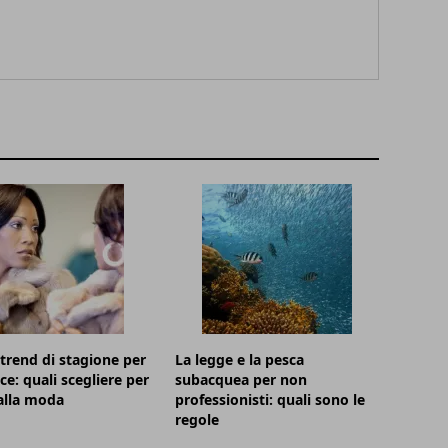
 trend di stagione per
La legge e la pesca
cce: quali scegliere per
subacquea per non
alla moda
professionisti: quali sono le
regole