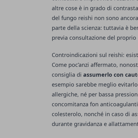
altre cose è in grado di contrast
del fungo
reishi
non sono ancora 
parte della scienza: tuttavia è 
previa consultazione del proprio
Controindicazioni sul reishi: esi
Come poc’anzi affermato, nonost
consiglia di
assumerlo con caut
esempio sarebbe meglio evitarlo i
allergiche, né per bassa pression
concomitanza fon anticoagulanti
colesterolo, nonché in caso di a
durante gravidanza e allattamen