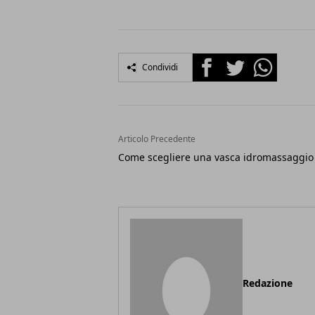
Facebook
Twitter
Whatsapp
Condividi
Articolo Precedente
Come scegliere una vasca idromassaggio
Redazione