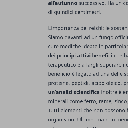
all’autunno
successivo. Ha un c
di quindici centimetri.
L’importanza del reishi: le sosta
Siamo davanti ad un fungo officin
cure mediche ideate in particolar
dei
principi attivi benefici
che h
terapeutico e a fargli superare i 
beneficio è legato ad una delle 
proteine, peptidi, acido oleico, 
un’analisi scientifica
inoltre è 
minerali come ferro, rame, zinco
Tutti elementi che non possono fa
organismo. Ultime, ma non meno