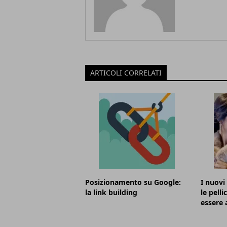
ARTICOLI CORRELATI
Posizionamento su Google:
I nuovi
la link building
le pelli
essere 