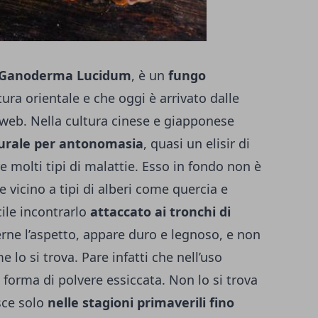
Ganoderma Lucidum
, è un
fungo
tura orientale e che oggi è arrivato dalle
 web. Nella cultura cinese e giapponese
urale per antonomasia
, quasi un elisir di
e molti tipi di malattie. Esso in fondo non è
 vicino a tipi di alberi come quercia e
ile incontrarlo
attaccato ai tronchi di
rne l’aspetto, appare duro e legnoso, e non
 lo si trova. Pare infatti che nell’uso
 forma di polvere essiccata. Non lo si trova
sce solo
nelle stagioni primaverili fino