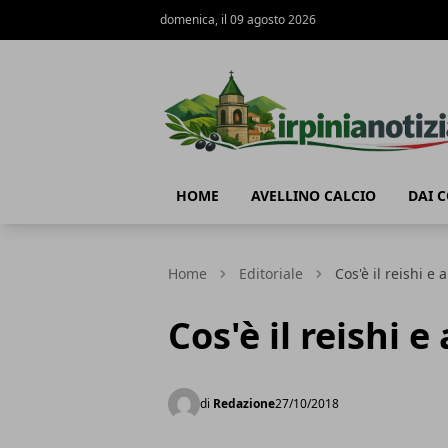
domenica, il 09 agosto 2026
Irpinianotizia.it
HOME
AVELLINO CALCIO
DAI 
Home
Editoriale
Cos'è il reishi e 
Cos'è il reishi e
di
Redazione
27/10/2018