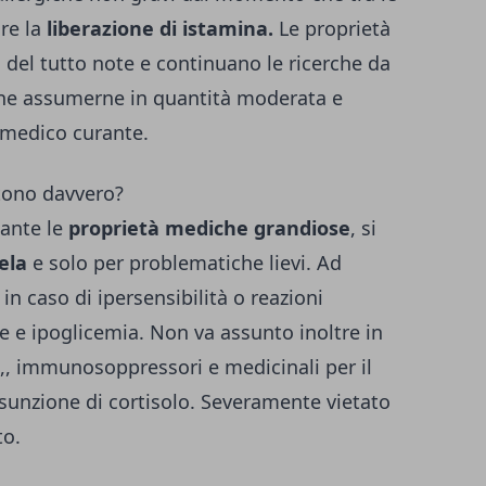
are la
liberazione di istamina.
Le proprietà
del tutto note e continuano le ricerche da
bene assumerne in quantità moderata e
 medico curante.
stono davvero?
ante le
proprietà mediche grandiose
, si
ela
e solo per problematiche lievi. Ad
n caso di ipersensibilità o reazioni
e e ipoglicemia. Non va assunto inoltre in
,, immunosoppressori e medicinali per il
ssunzione di cortisolo. Severamente vietato
to.