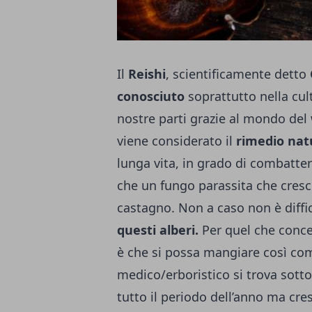
Il
Reishi
, scientificamente detto
conosciuto
soprattutto nella cul
nostre parti grazie al mondo del
viene considerato il
rimedio nat
lunga vita, in grado di combatter
che un fungo parassita che cresce
castagno. Non a caso non è diffic
questi alberi.
Per quel che conce
è che si possa mangiare così come
medico/erboristico si trova sotto
tutto il periodo dell’anno ma cre