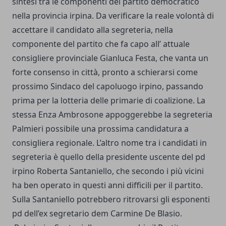
sintesi tra le componenti del partito democratico
nella provincia irpina. Da verificare la reale volontà di
accettare il candidato alla segreteria, nella
componente del partito che fa capo all’ attuale
consigliere provinciale Gianluca Festa, che vanta un
forte consenso in città, pronto a schierarsi come
prossimo Sindaco del capoluogo irpino, passando
prima per la lotteria delle primarie di coalizione. La
stessa Enza Ambrosone appoggerebbe la segreteria
Palmieri possibile una prossima candidatura a
consigliera regionale. L’altro nome tra i candidati in
segreteria è quello della presidente uscente del pd
irpino Roberta Santaniello, che secondo i più vicini
ha ben operato in questi anni difficili per il partito.
Sulla Santaniello potrebbero ritrovarsi gli esponenti
pd dell’ex segretario dem Carmine De Blasio.