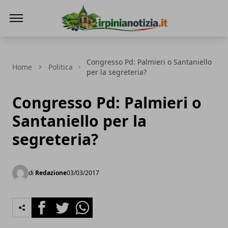
Irpinianotizia.it
Congresso Pd: Palmieri o Santaniello
Home
Politica
per la segreteria?
Congresso Pd: Palmieri o
Santaniello per la
segreteria?
di
Redazione
03/03/2017
Facebook
Twitter
Whatsapp