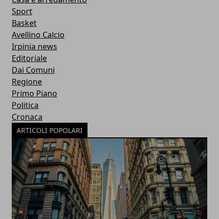
Sport
Basket
Avellino Calcio
Irpinia news
Editoriale
Dai Comuni
Regione
Primo Piano
Politica
Cronaca
ARTICOLI POPOLARI