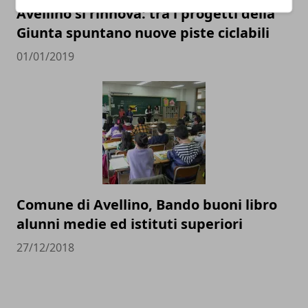
Avellino si rinnova: tra i progetti della
Giunta spuntano nuove piste ciclabili
01/01/2019
Comune di Avellino, Bando buoni libro
alunni medie ed istituti superiori
27/12/2018