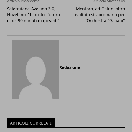
Articolo Precedente
Articolo Successivo
Salernitana-Avellino 2-0,
Montoro, ad Ostuni altro
Novellino: "Il nostro futuro
risultato straordinario per
è nei 90 minuti di giovedi"
l'Orchestra "Galiani"
Redazione
ARTICOLI CORRELATI