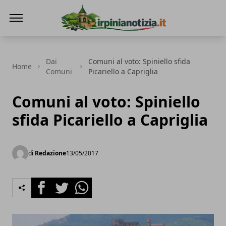
Irpinianotizia.it
Dai
Comuni al voto: Spiniello sfida
Home
Comuni
Picariello a Capriglia
Comuni al voto: Spiniello
sfida Picariello a Capriglia
di
Redazione
13/05/2017
Facebook
Twitter
Whatsapp