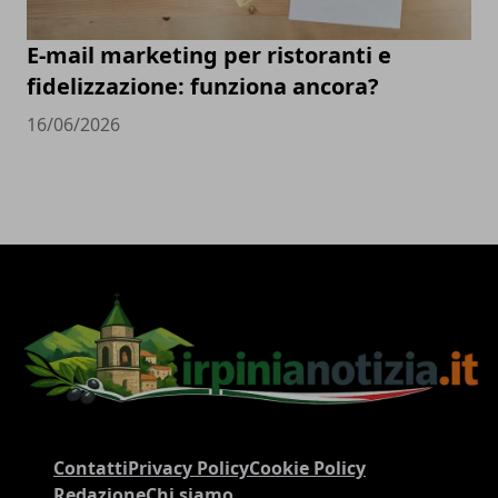
E-mail marketing per ristoranti e
fidelizzazione: funziona ancora?
16/06/2026
Contatti
Privacy Policy
Cookie Policy
Redazione
Chi siamo