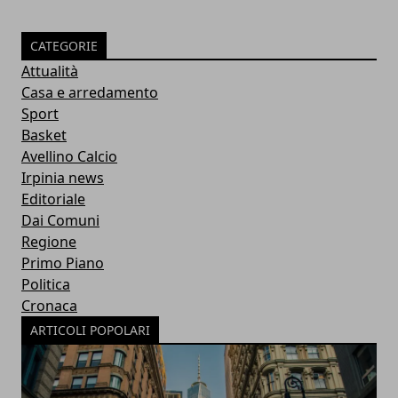
CATEGORIE
Attualità
Casa e arredamento
Sport
Basket
Avellino Calcio
Irpinia news
Editoriale
Dai Comuni
Regione
Primo Piano
Politica
Cronaca
ARTICOLI POPOLARI