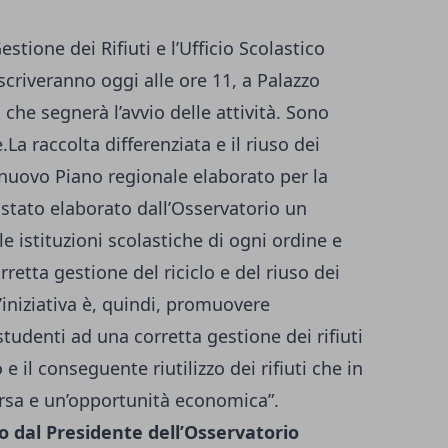
tione dei Rifiuti e l’Ufficio Scolastico
criveranno oggi alle ore 11, a Palazzo
a che segnerà l’avvio delle attività. Sono
.La raccolta differenziata e il riuso dei
 nuovo Piano regionale elaborato per la
stato elaborato dall’Osservatorio un
le istituzioni scolastiche di ogni ordine e
etta gestione del riciclo e del riuso dei
ll’iniziativa è, quindi, promuovere
studenti ad una corretta gestione dei rifiuti
 e il conseguente riutilizzo dei rifiuti che in
sa e un’opportunità economica”.
o dal Presidente dell’Osservatorio