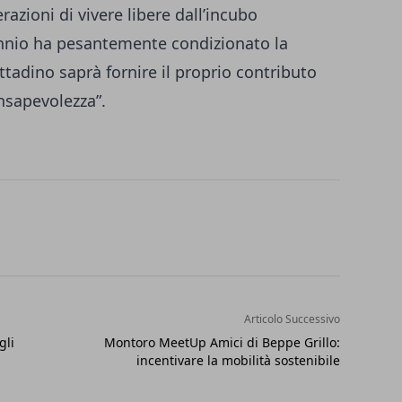
razioni di vivere libere dall’incubo
nnio ha pesantemente condizionato la
tadino saprà fornire il proprio contributo
onsapevolezza”.
Articolo Successivo
gli
Montoro MeetUp Amici di Beppe Grillo:
incentivare la mobilità sostenibile