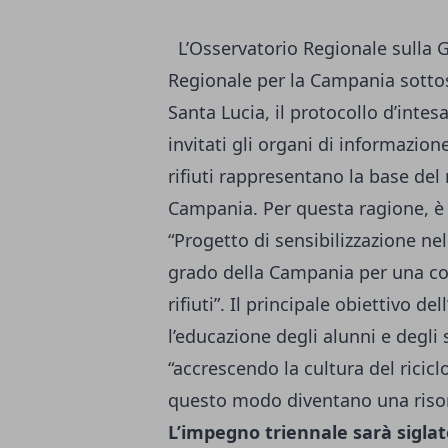
L’Osservatorio Regionale sulla Ges
Regionale per la Campania sottos
Santa Lucia, il protocollo d’intes
invitati gli organi di informazione
rifiuti rappresentano la base del
Campania. Per questa ragione, è 
“Progetto di sensibilizzazione nel
grado della Campania per una corr
rifiuti”. Il principale obiettivo de
l’educazione degli alunni e degli 
“accrescendo la cultura del riciclo
questo modo diventano una risor
L’impegno triennale sarà siglat