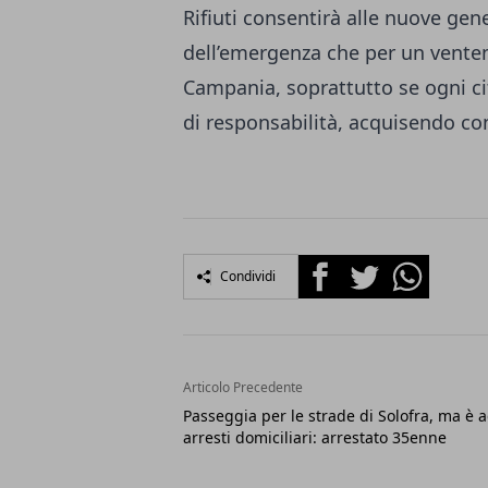
Rifiuti consentirà alle nuove gene
dell’emergenza che per un vente
Campania, soprattutto se ogni cit
di responsabilità, acquisendo c
Facebook
Twitter
Whatsapp
Condividi
Articolo Precedente
Passeggia per le strade di Solofra, ma è a
arresti domiciliari: arrestato 35enne