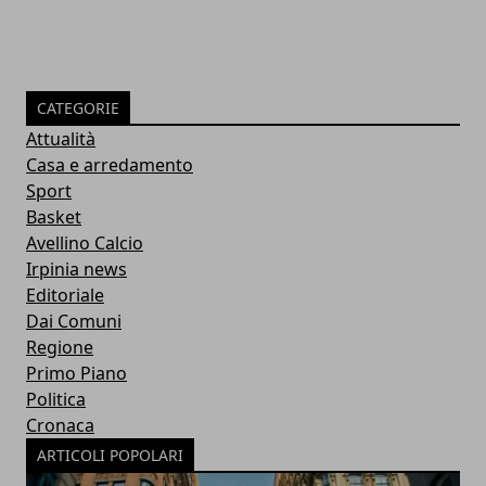
CATEGORIE
Attualità
Casa e arredamento
Sport
Basket
Avellino Calcio
Irpinia news
Editoriale
Dai Comuni
Regione
Primo Piano
Politica
Cronaca
ARTICOLI POPOLARI