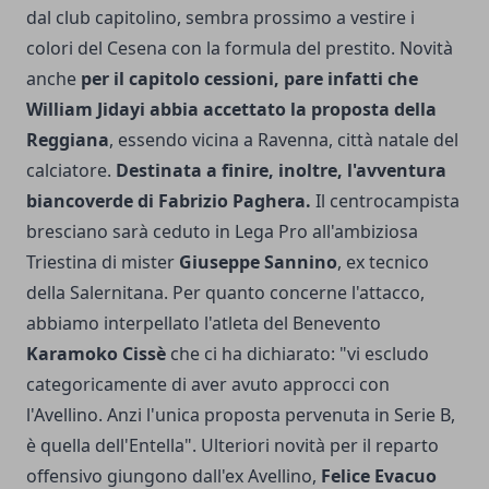
dal club capitolino, sembra prossimo a vestire i
colori del Cesena con la formula del prestito. Novità
anche
per il capitolo cessioni, pare infatti che
William Jidayi abbia accettato la proposta della
Reggiana
, essendo vicina a Ravenna, città natale del
calciatore.
Destinata a finire, inoltre, l'avventura
biancoverde di Fabrizio Paghera.
Il centrocampista
bresciano sarà ceduto in Lega Pro all'ambiziosa
Triestina di mister
Giuseppe Sannino
, ex tecnico
della Salernitana. Per quanto concerne l'attacco,
abbiamo interpellato l'atleta del Benevento
Karamoko Cissè
che ci ha dichiarato: "vi escludo
categoricamente di aver avuto approcci con
l'Avellino. Anzi l'unica proposta pervenuta in Serie B,
è quella dell'Entella". Ulteriori novità per il reparto
offensivo giungono dall'ex Avellino,
Felice Evacuo