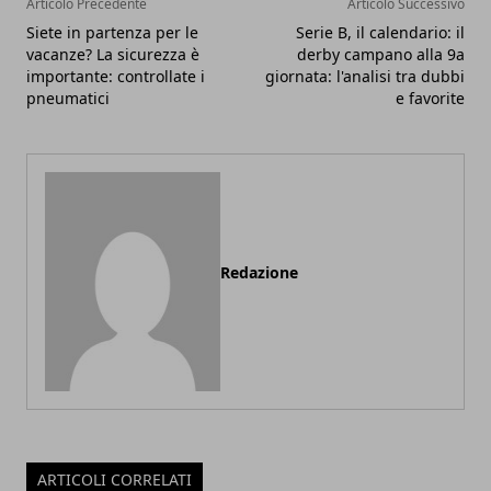
Articolo Precedente
Articolo Successivo
Siete in partenza per le
Serie B, il calendario: il
vacanze? La sicurezza è
derby campano alla 9a
importante: controllate i
giornata: l'analisi tra dubbi
pneumatici
e favorite
Redazione
ARTICOLI CORRELATI