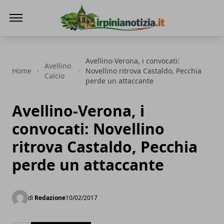
Irpinianotizia.it
Avellino-Verona, i convocati:
Avellino
Home
Novellino ritrova Castaldo, Pecchia
Calcio
perde un attaccante
Avellino-Verona, i
convocati: Novellino
ritrova Castaldo, Pecchia
perde un attaccante
di
Redazione
10/02/2017