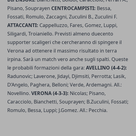
Pisano, Souprayen
CENTROCAMPISTI:
Bessa,
Fossati, Romulo, Zaccagni, Zuculini B., Zuculini F.
ATTACCANTI:
Cappelluzzo, Fares, Gomez, Luppi,
Siligardi, Troianiello. Previsti almeno duecento
supporter scaligeri che cercheranno di spingere il
Verona ad ottenere il massimo risultato in terra
irpina. Sarà un match vero anche sugli spalti. Queste
le probabili formazioni della gara:
AVELLINO (4-4-2):
Radunovic; Laverone, Jidayi, Djimsiti, Perrotta; Lasik,
D’Angelo, Paghera, Belloni; Verde, Ardemagni. All.:
Novellino.
VERONA (4-3-3):
Nicolas; Pisano,
Caracciolo, Bianchetti, Souprayen; B.Zuculini, Fossati;
Romulo, Bessa, Luppi; J.Gomez. All.: Pecchia.