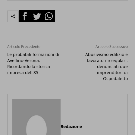
Facebook
Twitter
Whatsapp
Articolo Precedente
Articolo Successivo
Le probabili formazioni di
Abusivismo edilizio e
Avellino-Verona:
lavoratori irregolari:
Ricordando la storica
denunciati due
impresa dell'85
imprenditori di
Ospedaletto
Redazione