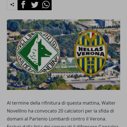
Facebook
Twitter
Whatsapp
Al termine della rifinitura di questa mattina, Walter
Novellino ha convocato 20 calciatori per la sfida di
domani al Partenio Lombardi contro il Verona.
Esclusi dalla lista dei convocati il difensore Gonzalez,