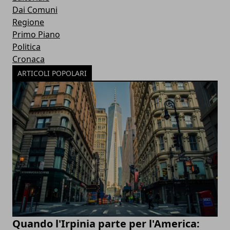
Dai Comuni
Regione
Primo Piano
Politica
Cronaca
ARTICOLI POPOLARI
Quando l'Irpinia parte per l'America: