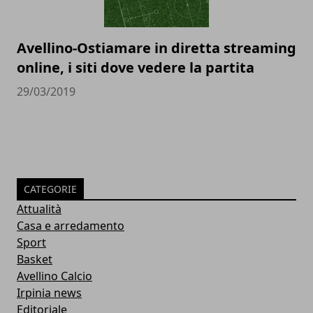
Avellino-Ostiamare in diretta streaming
online, i siti dove vedere la partita
29/03/2019
CATEGORIE
Attualità
Casa e arredamento
Sport
Basket
Avellino Calcio
Irpinia news
Editoriale