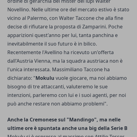
ordine di gerarchia del mister dei lupi Walter
Novellino. Nelle ultime ore del mercato estivo è stato
vicino al Palermo, con Walter Taccone che alla fine
decise di rifiutare la proposta di Zamparini. Poche
apparizioni quest'anno per lui, tanta panchina e
inevitabilmente il suo futuro è in bilico.
Recentemente l'Avellino ha ricevuto un'offerta
dall'Austria Vienna, ma la squadra austriaca non è
l'unica interessata. Massimiliano Taccone ha
dichiarato: "
Mokulu
vuole giocare, ma noi abbiamo
bisogno di tre attaccanti, valuteremo le sue
intenzioni, parleremo con lui e i suoi agenti, per noi
può anche restare non abbiamo problemi".
Anche la Cremonese sul "Mandingo", ma nelle
ultime ore è spuntata anche una big della Serie B
Mokulu si è espresso al massimo con Attilio Tesser,