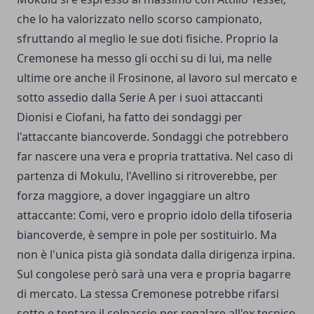
che lo ha valorizzato nello scorso campionato,
sfruttando al meglio le sue doti fisiche. Proprio la
Cremonese ha messo gli occhi su di lui, ma nelle
ultime ore anche il Frosinone, al lavoro sul mercato e
sotto assedio dalla Serie A per i suoi attaccanti
Dionisi e Ciofani, ha fatto dei sondaggi per
l'attaccante biancoverde. Sondaggi che potrebbero
far nascere una vera e propria trattativa. Nel caso di
partenza di Mokulu, l'Avellino si ritroverebbe, per
forza maggiore, a dover ingaggiare un altro
attaccante: Comi, vero e proprio idolo della tifoseria
biancoverde, è sempre in pole per sostituirlo. Ma
non è l'unica pista già sondata dalla dirigenza irpina.
Sul congolese però sarà una vera e propria bagarre
di mercato. La stessa Cremonese potrebbe rifarsi
sotto e tentare il colpaccio per regalare all'ex tecnico