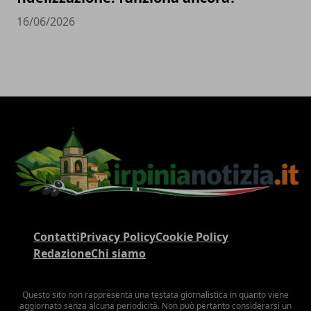
16/06/2026
Contatti
Privacy Policy
Cookie Policy
Redazione
Chi siamo
Questo sito non rappresenta una testata giornalistica in quanto viene
aggiornato senza alcuna periodicità. Non può pertanto considerarsi un