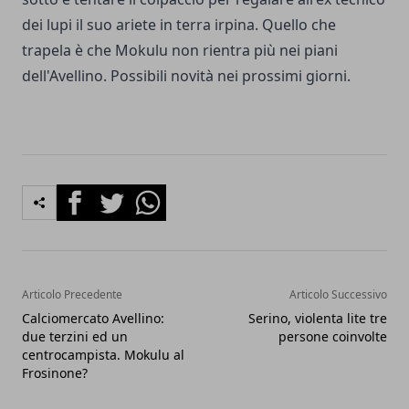
dei lupi il suo ariete in terra irpina. Quello che
trapela è che Mokulu non rientra più nei piani
dell'Avellino. Possibili novità nei prossimi giorni.
Facebook
Twitter
Whatsapp
Articolo Precedente
Articolo Successivo
Calciomercato Avellino:
Serino, violenta lite tre
due terzini ed un
persone coinvolte
centrocampista. Mokulu al
Frosinone?