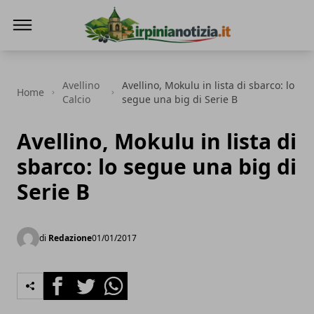
Irpinianotizia.it
Avellino
Avellino, Mokulu in lista di sbarco: lo
Home
Calcio
segue una big di Serie B
Avellino, Mokulu in lista di
sbarco: lo segue una big di
Serie B
di
Redazione
01/01/2017
Facebook
Twitter
Whatsapp