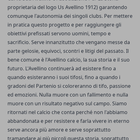
proprietaria del logo Us Avellino 1912) garantendo
comunque l'autonomia dei singoli clubs. Per mettere
in pratica questo progetto e per raggiungere gli
obiettivi prefissati servono uomini, tempo e
sacrificio. Serve innanzitutto che vengano messe da
parte gelosie, equivoci, scontri e litigi del passato. Il
bene comune è l'Avellino calcio, la sua storia e il suo
futuro. L'Avellino continuerà ad esistere fino a
quando esisteranno i suoi tifosi, fino a quando i
gradoni del Partenio si coloreranno di tifo, passione
ed emozioni. Nulla muore con un fallimento e nulla
muore con un risultato negativo sul campo. Siamo
ritornati nel calcio che conta perché non l'abbiamo
abbandonata e per resistere e farla vivere in eterno
serve ancora più amore e serve soprattutto
tramandare ai più piccoli questa storia, soprattutto