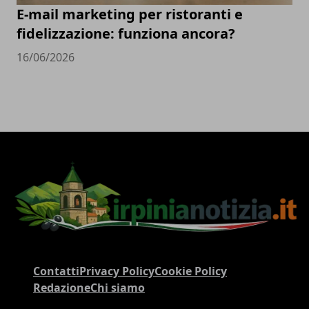
E-mail marketing per ristoranti e
fidelizzazione: funziona ancora?
16/06/2026
Contatti
Privacy Policy
Cookie Policy
Redazione
Chi siamo