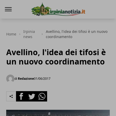
Irpinianotizia.it
Irpinia
Avellino, l'idea dei tifosi è un nuovo
Home
news
coordinamento
Avellino, l'idea dei tifosi è
un nuovo coordinamento
di
Redazione
01/06/2017
Facebook
Twitter
Whatsapp