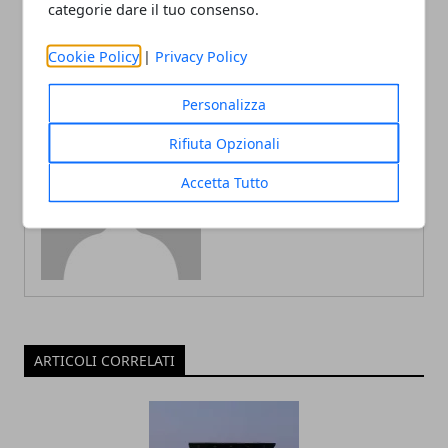
categorie dare il tuo consenso.
agire lo faccia"
Cookie Policy
|
Privacy Policy
Personalizza
Rifiuta Opzionali
Redazione
Accetta Tutto
ARTICOLI CORRELATI