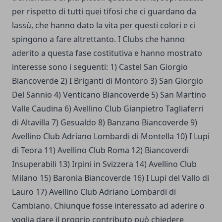
per rispetto di tutti quei tifosi che ci guardano da
lassù, che hanno dato la vita per questi colori e ci
spingono a fare altrettanto. I Clubs che hanno
aderito a questa fase costitutiva e hanno mostrato
interesse sono i seguenti: 1) Castel San Giorgio
Biancoverde 2) I Briganti di Montoro 3) San Giorgio
Del Sannio 4) Venticano Biancoverde 5) San Martino
Valle Caudina 6) Avellino Club Gianpietro Tagliaferri
di Altavilla 7) Gesualdo 8) Banzano Biancoverde 9)
Avellino Club Adriano Lombardi di Montella 10) I Lupi
di Teora 11) Avellino Club Roma 12) Biancoverdi
Insuperabili 13) Irpini in Svizzera 14) Avellino Club
Milano 15) Baronia Biancoverde 16) I Lupi del Vallo di
Lauro 17) Avellino Club Adriano Lombardi di
Cambiano. Chiunque fosse interessato ad aderire o
voglia dare il proprio contributo può chiedere