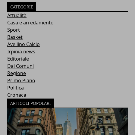
CATEGORIE
Attualità
Casa e arredamento
Sport
Basket
Avellino Calcio
Irpinia news
Editoriale
Dai Comuni
Regione
Primo Piano
Politica
Cronaca
ARTICOLI POPOLARI