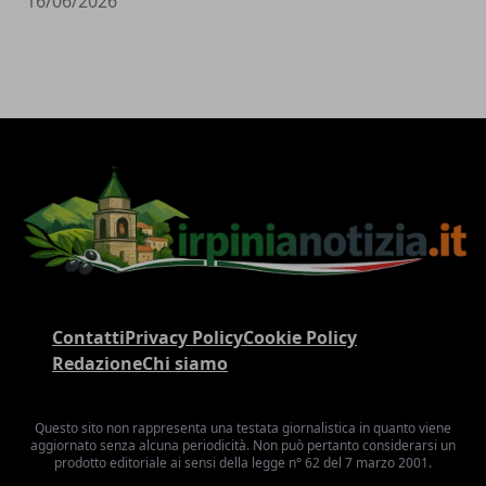
16/06/2026
Contatti
Privacy Policy
Cookie Policy
Redazione
Chi siamo
Questo sito non rappresenta una testata giornalistica in quanto viene
aggiornato senza alcuna periodicità. Non può pertanto considerarsi un
prodotto editoriale ai sensi della legge n° 62 del 7 marzo 2001.