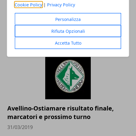
Cookie Policy
|
Privacy Policy
Calcio Serie D 2019, Girone G: risultati
Personalizza
partite 14^ giornata di ritorno e
Rifiuta Opzionali
classifica
31/03/2019
Accetta Tutto
Avellino-Ostiamare risultato finale,
marcatori e prossimo turno
31/03/2019