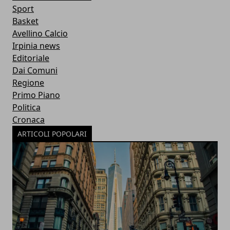
Sport
Basket
Avellino Calcio
Irpinia news
Editoriale
Dai Comuni
Regione
Primo Piano
Politica
Cronaca
ARTICOLI POPOLARI