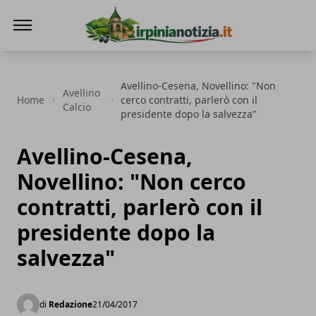
Irpinianotizia.it
Avellino-Cesena, Novellino: "Non
Avellino
Home
cerco contratti, parlerò con il
Calcio
presidente dopo la salvezza"
Avellino-Cesena,
Novellino: "Non cerco
contratti, parlerò con il
presidente dopo la
salvezza"
di
Redazione
21/04/2017