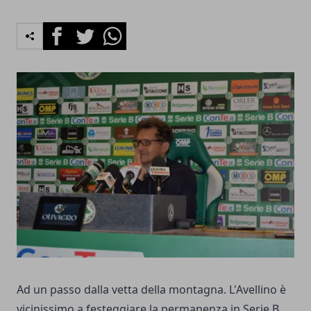
Facebook
Twitter
Whatsapp
Ad un passo dalla vetta della montagna. L'Avellino è
vicinissimo a festeggiare la permanenza in Serie B.