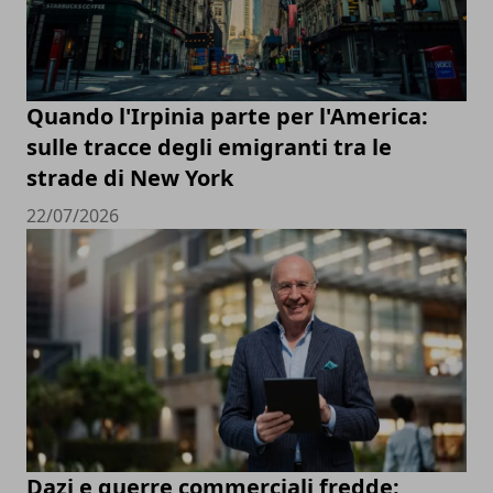
Quando l'Irpinia parte per l'America:
sulle tracce degli emigranti tra le
strade di New York
22/07/2026
Dazi e guerre commerciali fredde: