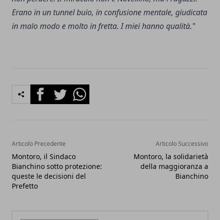
Erano in un tunnel buio, in confusione mentale, giudicata
in malo modo e molto in fretta. I miei hanno qualità."
Facebook
Twitter
Whatsapp
Articolo Precedente
Articolo Successivo
Montoro, il Sindaco
Montoro, la solidarietà
Bianchino sotto protezione:
della maggioranza a
queste le decisioni del
Bianchino
Prefetto