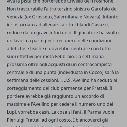
viva la pista che porterebbe Crivello del Frosinone.
Non trascurabile l'altro terzino sinistro Garofalo del
Venezia (ex Grosseto, Salernitana e Novara). Intanto
ieri è tornato ad allenarsi a ritmi blandi Gavazzi,
reduce da un grave infortunio. Il giocatore ha svolto
un lavoro a parte per il recupero delle condizioni
atletiche e fisiche e dovrebbe rientrare con tutti i
suoi effettivi per metà Febbraio. La settimana
prossima oltre agli acquisti di un centrocampista
centrale e di una punta (individuata in Cocco) sarà la
settimana delle cessioni. L'U.S. Avellino ha ceduto al
corteggiamento del club parmense per Frattali. Il
portiere avrebbe già raggiunto un accordo di
massima e l'Avellino per cedere il numero uno dei
Lupi, vorrebbe cash. La cosa si farà, il Parma vuole
Pierluigi Frattali ad ogni costo. I biancoverdi già