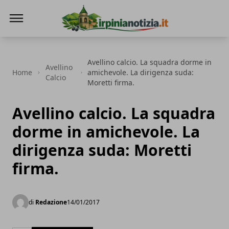
Irpinianotizia.it
Avellino calcio. La squadra dorme in
Avellino
Home
amichevole. La dirigenza suda:
Calcio
Moretti firma.
Avellino calcio. La squadra
dorme in amichevole. La
dirigenza suda: Moretti
firma.
di
Redazione
14/01/2017