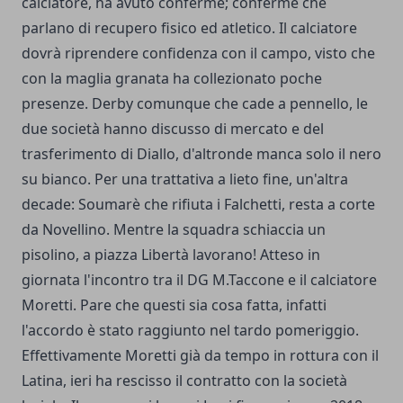
calciatore, ha avuto conferme; conferme che
parlano di recupero fisico ed atletico. Il calciatore
dovrà riprendere confidenza con il campo, visto che
con la maglia granata ha collezionato poche
presenze. Derby comunque che cade a pennello, le
due società hanno discusso di mercato e del
trasferimento di Diallo, d'altronde manca solo il nero
su bianco. Per una trattativa a lieto fine, un'altra
decade: Soumarè che rifiuta i Falchetti, resta a corte
da Novellino. Mentre la squadra schiaccia un
pisolino, a piazza Libertà lavorano! Atteso in
giornata l'incontro tra il DG M.Taccone e il calciatore
Moretti. Pare che questi sia cosa fatta, infatti
l'accordo è stato raggiunto nel tardo pomeriggio.
Effettivamente Moretti già da tempo in rottura con il
Latina, ieri ha rescisso il contratto con la società