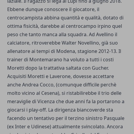
laziale. Il ragazzo si lega ai Lupi fino a giugno 2018.
Ebbene dunque conoscere il giocatore, il
centrocampista abbina quantità e qualità, dotato di
ottima fisicità, darebbe al centrocampo irpino quel
peso che tanto manca alla squadra. Ad Avellino il
calciatore, ritroverebbe Walter Novellino, già suo
allenatore ai tempi di Modena, stagione 2012-13. Il
trainer di Montemarano ha voluto a tutti i costi
Moretti dopo la trattativa saltata con Gucher.
Acquisiti Moretti e Laverone, dovesse accettare
anche Andrea Cocco, (comunque difficile perchè
molto vicino al Cesena), si ristabilirebbe il trio delle
meraviglie di Vicenza che due anni fa la portarono a
giocarsi i play-off. La dirigenza biancoverde sta
facendo un tentativo per il terzino sinistro Pasquale
(ex Inter e Udinese) attualmente svincolato. Ancora