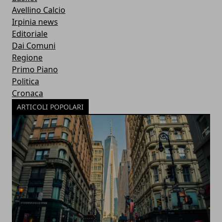
Avellino Calcio
Irpinia news
Editoriale
Dai Comuni
Regione
Primo Piano
Politica
Cronaca
ARTICOLI POPOLARI