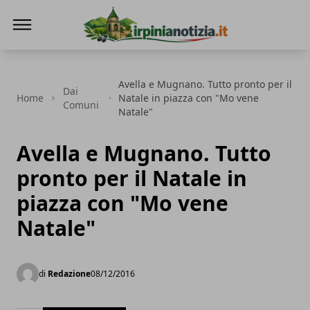
Irpinianotizia.it
Avella e Mugnano. Tutto pronto per il
Dai
Home
Natale in piazza con "Mo vene
Comuni
Natale"
Avella e Mugnano. Tutto
pronto per il Natale in
piazza con "Mo vene
Natale"
di
Redazione
08/12/2016