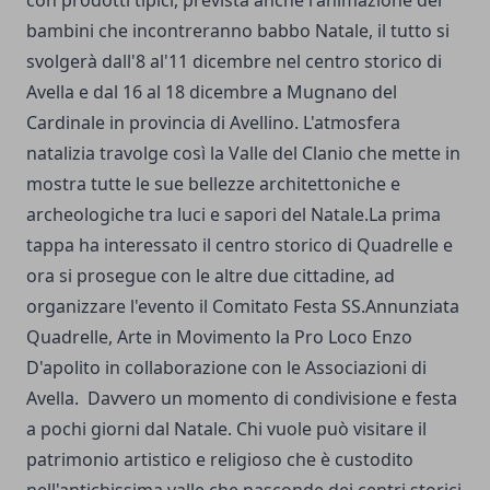
con prodotti tipici, prevista anche l'animazione dei
bambini che incontreranno babbo Natale, il tutto si
svolgerà dall'8 al'11 dicembre nel centro storico di
Avella e dal 16 al 18 dicembre a Mugnano del
Cardinale in provincia di Avellino. L'atmosfera
natalizia travolge così la Valle del Clanio che mette in
mostra tutte le sue bellezze architettoniche e
archeologiche tra luci e sapori del Natale.La prima
tappa ha interessato il centro storico di Quadrelle e
ora si prosegue con le altre due cittadine, ad
organizzare l'evento il Comitato Festa SS.Annunziata
Quadrelle, Arte in Movimento la Pro Loco Enzo
D'apolito in collaborazione con le Associazioni di
Avella. Davvero un momento di condivisione e festa
a pochi giorni dal Natale. Chi vuole può visitare il
patrimonio artistico e religioso che è custodito