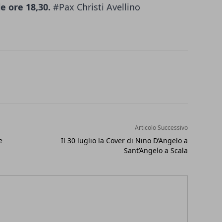
e ore 18,30.
#Pax Christi Avellino
Articolo Successivo
e
Il 30 luglio la Cover di Nino D’Angelo a
Sant’Angelo a Scala