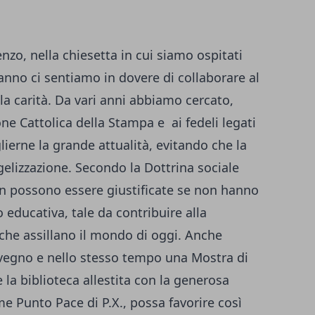
nzo, nella chiesetta in cui siamo ospitati
nno ci sentiamo in dovere di collaborare al
la carità. Da vari anni abbiamo cercato,
one Cattolica della Stampa e ai fedeli legati
lierne la grande attualità, evitando che la
elizzazione. Secondo la Dottrina sociale
on possono essere giustificate se non hanno
 educativa, tale da contribuire alla
 che assillano il mondo di oggi. Anche
vegno e nello stesso tempo una Mostra di
la biblioteca allestita con la generosa
e Punto Pace di P.X., possa favorire così