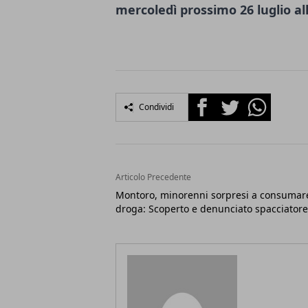
mercoledì prossimo 26 luglio all
Facebook
Twitter
Whatsapp
Condividi
Articolo Precedente
Montoro, minorenni sorpresi a consumar
droga: Scoperto e denunciato spacciatore