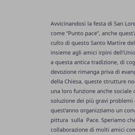
Avvicinandosi la festa di San Lore
come “Punto pace”, anche quest’a
culto di questo Santo Martire del
insieme agli amici irpini dell’Uni
a questa antica tradizione, di cog
devozione rimanga priva di evang
della Chiesa, queste strutture n
una loro funzione anche sociale o
soluzione dei più gravi problemi
quest’anno organizziamo un con
pittura sulla Pace. Speriamo che 
collaborazione di molti amici com