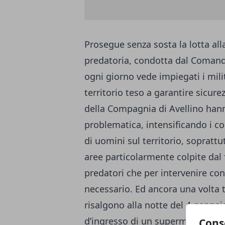
Prosegue senza sosta la lotta all
predatoria, condotta dal Comando
ogni giorno vede impiegati i milit
territorio teso a garantire sicurez
della Compagnia di Avellino han
problematica, intensificando i c
di uomini sul territorio, sopratt
aree particolarmente colpite dal 
predatori che per intervenire co
necessario. Ed ancora una volta tal
risalgono alla notte del 4 gennaio
d’ingresso di un supermercato d
Cons