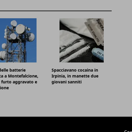
elle batterie
Spacciavano cocaina in
ta a Montefalcione,
Irpinia, in manette due
 furto aggravato e
giovani sanniti
zione