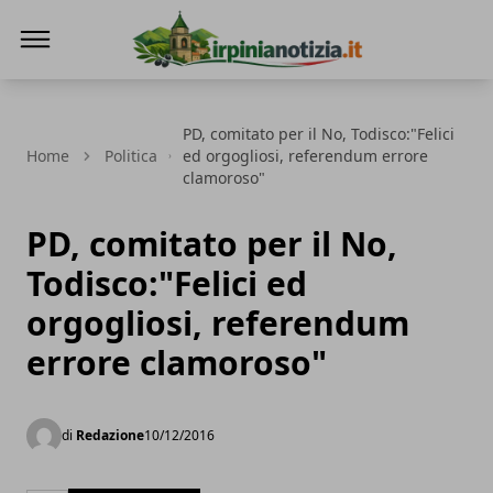
Irpinianotizia.it
PD, comitato per il No, Todisco:"Felici
Home
Politica
ed orgogliosi, referendum errore
clamoroso"
PD, comitato per il No,
Todisco:"Felici ed
orgogliosi, referendum
errore clamoroso"
di
Redazione
10/12/2016