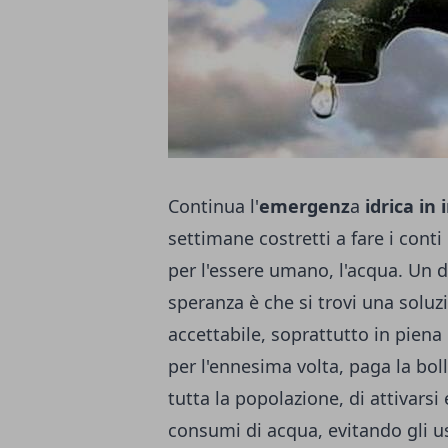
Continua l'
emergenz
a
idrica in 
settimane costretti a fare i cont
per l'essere umano, l'acqua. Un 
speranza è che si trovi una soluzi
accettabile, soprattutto in piena 
per l'ennesima volta, paga la boll
tutta la popolazione, di attivars
consumi di acqua, evitando gli u