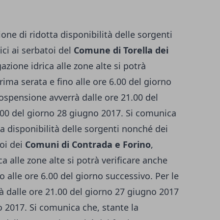
one di ridotta disponibilità delle sorgenti
ici ai serbatoi del
Comune di Torella dei
ogazione idrica alle zone alte si potrà
rima serata e fino alle ore 6.00 del giorno
 sospensione avverrà dalle ore 21.00 del
.00 del giorno 28 giugno 2017. Si comunica
ta disponibilità delle sorgenti nonché dei
toi dei
Comuni di Contrada e Forino
,
ca alle zone alte si potrà verificare anche
o alle ore 6.00 del giorno successivo. Per le
à dalle ore 21.00 del giorno 27 giugno 2017
o 2017. Si comunica che, stante la