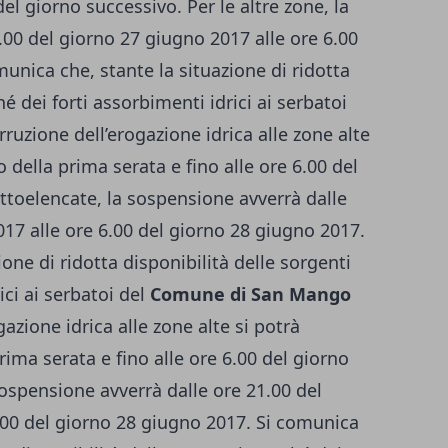
del giorno successivo. Per le altre zone, la
.00 del giorno 27 giugno 2017 alle ore 6.00
unica che, stante la situazione di ridotta
é dei forti assorbimenti idrici ai serbatoi
terruzione dell’erogazione idrica alle zone alte
o della prima serata e fino alle ore 6.00 del
ttoelencate, la sospensione avverrà dalle
017 alle ore 6.00 del giorno 28 giugno 2017.
one di ridotta disponibilità delle sorgenti
ici ai serbatoi del
Comune di San Mango
ogazione idrica alle zone alte si potrà
rima serata e fino alle ore 6.00 del giorno
 sospensione avverrà dalle ore 21.00 del
.00 del giorno 28 giugno 2017. Si comunica