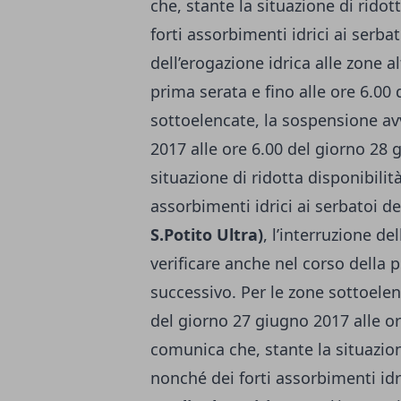
che, stante la situazione di ridot
forti assorbimenti idrici ai serba
dell’erogazione idrica alle zone a
prima serata e fino alle ore 6.00 
sottoelencate, la sospensione av
2017 alle ore 6.00 del giorno 28 
situazione di ridotta disponibilit
assorbimenti idrici ai serbatoi d
S.Potito Ultra)
, l’interruzione de
verificare anche nel corso della p
successivo. Per le zone sottoelen
del giorno 27 giugno 2017 alle or
comunica che, stante la situazion
nonché dei forti assorbimenti idr