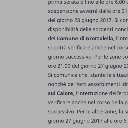
prima serata e fino alle ore 6.00 
sospensione avverrà dalle ore 21
del giorno 28 giugno 2017. Si com
disponibilità delle sorgenti nonch
del
Comune di Grottolella
, l’in
si potrà verificare anche nel cors
giorno successivo. Per le zone so
ore 21.00 del giorno 27 giugno 2
Si comunica che, stante la situazi
nonché dei forti assorbimenti idr
sul Calore
, l’interruzione dell’er
verificare anche nel corso della p
successivo. Per le altre zone, la
giorno 27 giugno 2017 alle ore 6