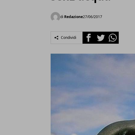
di
Redazione
27/06/2017
Facebook
Twitter
Whatsapp
Condividi