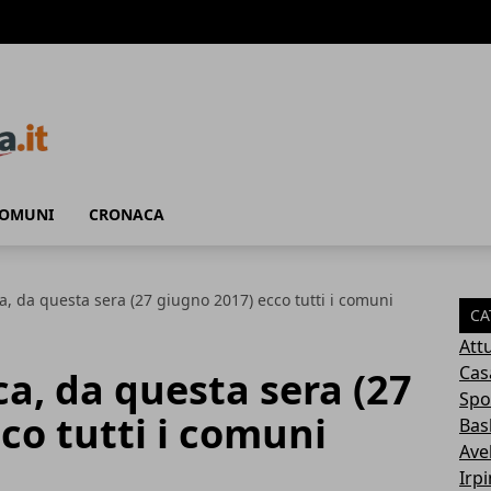
COMUNI
CRONACA
, da questa sera (27 giugno 2017) ecco tutti i comuni
CA
Attu
Cas
a, da questa sera (27
Spo
co tutti i comuni
Bas
Avel
Irp