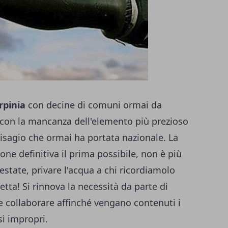
irpinia
con decine di comuni ormai da
i con la mancanza dell'elemento più prezioso
disagio che ormai ha portata nazionale. La
one definitiva il prima possibile, non è più
estate, privare l'acqua a chi ricordiamolo
etta! Si rinnova la necessità da parte di
i e collaborare affinché vengano contenuti i
si impropri.