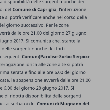
ta disponibilità delle sorgenti nonché dei
toi del
Comune di Capriglia
, l’interruzione
lte si potrà verificare anche nel corso della
del giorno successivo. Per le zone
verrà dalle ore 21.00 del giorno 27 giugno
giugno 2017. Si comunica che, stante la
à delle sorgenti nonché dei forti
ei seguenti
Comuni(Parolise-Sorbo Serpico-
ll’erogazione idrica alle zone alte si potrà
rima serata e fino alle ore 6.00 del giorno
cate, la sospensione avverrà dalle ore 21.00
e 6.00 del giorno 28 giugno 2017. Si
e di ridotta disponibilità delle sorgenti
ici ai serbatoi dei
Comuni di Mugnano del