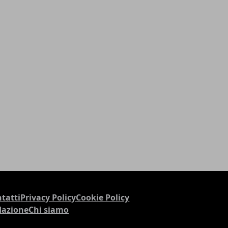
tatti
Privacy Policy
Cookie Policy
dazione
Chi siamo