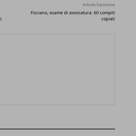
Articolo Successivo
Fisciano, esame di avvocatura: 60 compiti
o
copiati