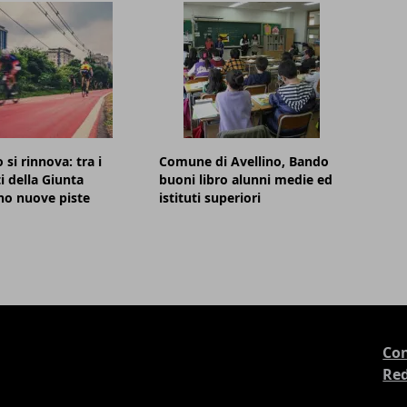
 si rinnova: tra i
Comune di Avellino, Bando
i della Giunta
buoni libro alunni medie ed
no nuove piste
istituti superiori
Con
Re