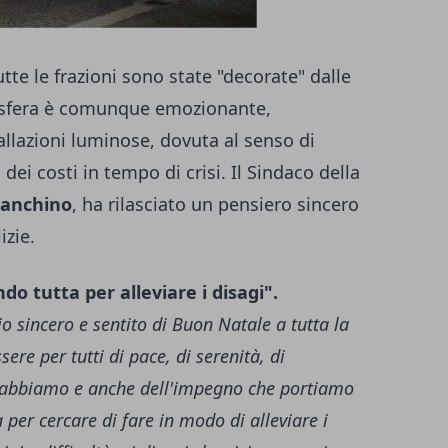
utte le frazioni sono state "decorate" dalle
mosfera è comunque emozionante,
allazioni luminose, dovuta al senso di
ei costi in tempo di crisi. Il Sindaco della
ianchino
, ha rilasciato un pensiero sincero
izie.
o tutta per alleviare i disagi".
o sincero e sentito di Buon Natale a tutta la
re per tutti di pace, di serenità, di
e abbiamo e anche dell'impegno che portiamo
 per cercare di fare in modo di alleviare i