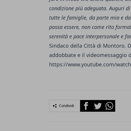
condizione più adeguata. Auguri di 
tutte le famiglie, da parte mia e 
possa essere, non come rito formale
serenità e pace interpersonale e fa
Sindaco della Città di Montoro. Di
addobbate e il videomessaggio d
https://www.youtube.com/watch
Facebook
Twitter
Whatsapp
Condividi