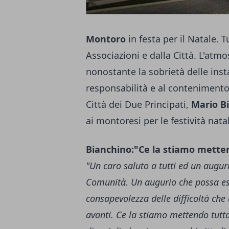
Montoro
in festa per il Natale. T
Associazioni e dalla Città. L'at
nonostante la sobrietà delle inst
responsabilità e al contenimento d
Città dei Due Principati,
Mario B
ai montoresi per le festività natal
Bianchino:"Ce la stiamo mettend
"Un caro saluto a tutti ed un auguri
Comunità. Un augurio che possa esse
consapevolezza delle difficoltà ch
avanti. Ce la stiamo mettendo tutta