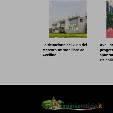
La situazione nel 2018 del
Avellino
Mercato Immobiliare ad
progett
Avellino
spunta
ciclabili