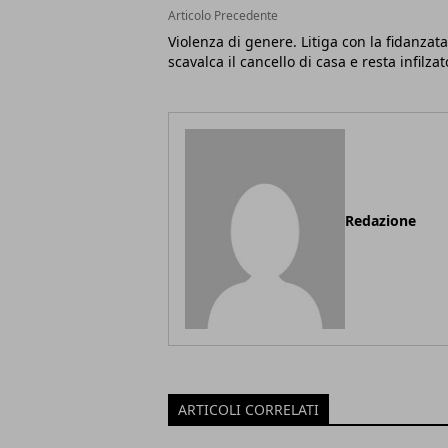
Articolo Precedente
Violenza di genere. Litiga con la fidanzata
scavalca il cancello di casa e resta infilzat
Redazione
ARTICOLI CORRELATI