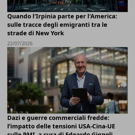
Quando l'Irpinia parte per l'America:
sulle tracce degli emigranti tra le
strade di New York
22/07/2026
Dazi e guerre commerciali fredde:
l’impatto delle tensioni USA-Cina-UE
sulle PMI, a cura di Edoardo Gignoli