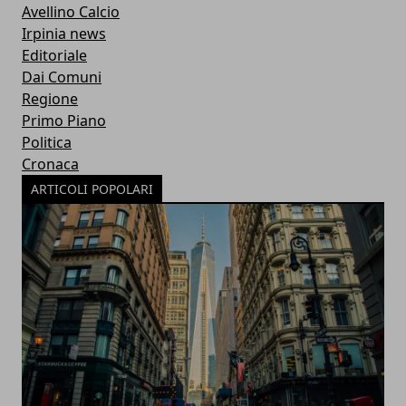
Avellino Calcio
Irpinia news
Editoriale
Dai Comuni
Regione
Primo Piano
Politica
Cronaca
ARTICOLI POPOLARI