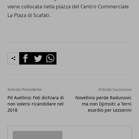
Facebook
Twitter
Whatsapp
Articolo Precedente
Articolo Successivo
Pd Avellino: Foti dichiara di
Novellino perde Radunovic
non volersi ricandidare nel
ma non Djimsiti: a Terni
2018
esordio per Lezzerini