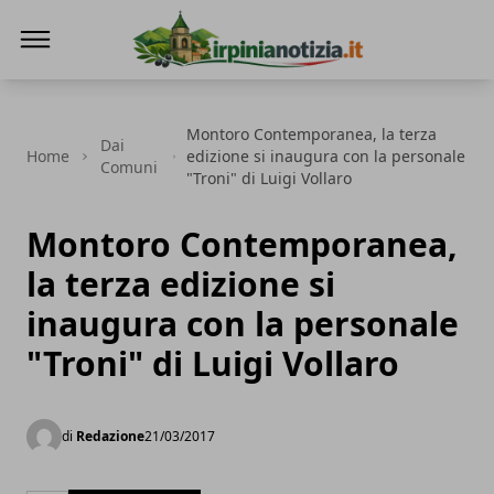
Irpinianotizia.it
Montoro Contemporanea, la terza
Dai
Home
edizione si inaugura con la personale
Comuni
"Troni" di Luigi Vollaro
Montoro Contemporanea,
la terza edizione si
inaugura con la personale
"Troni" di Luigi Vollaro
di
Redazione
21/03/2017