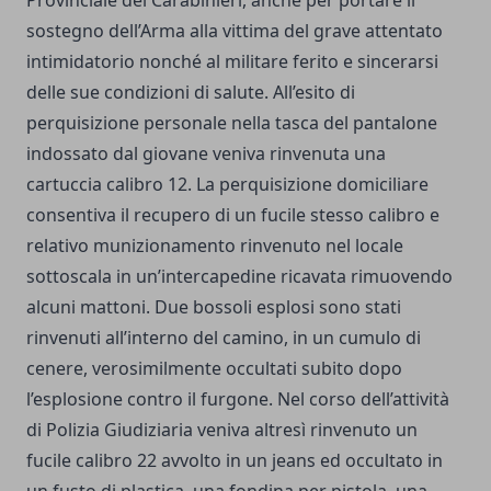
sostegno dell’Arma alla vittima del grave attentato
intimidatorio nonché al militare ferito e sincerarsi
delle sue condizioni di salute. All’esito di
perquisizione personale nella tasca del pantalone
indossato dal giovane veniva rinvenuta una
cartuccia calibro 12. La perquisizione domiciliare
consentiva il recupero di un fucile stesso calibro e
relativo munizionamento rinvenuto nel locale
sottoscala in un’intercapedine ricavata rimuovendo
alcuni mattoni. Due bossoli esplosi sono stati
rinvenuti all’interno del camino, in un cumulo di
cenere, verosimilmente occultati subito dopo
l’esplosione contro il furgone. Nel corso dell’attività
di Polizia Giudiziaria veniva altresì rinvenuto un
fucile calibro 22 avvolto in un jeans ed occultato in
un fusto di plastica, una fondina per pistola, una