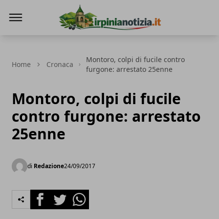
Irpinianotizia.it
Montoro, colpi di fucile contro
Home
Cronaca
furgone: arrestato 25enne
Montoro, colpi di fucile
contro furgone: arrestato
25enne
di
Redazione
24/09/2017
Facebook
Twitter
Whatsapp