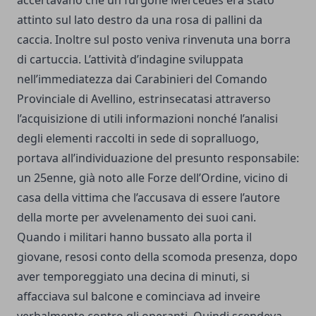
attinto sul lato destro da una rosa di pallini da
caccia. Inoltre sul posto veniva rinvenuta una borra
di cartuccia. L’attività d’indagine sviluppata
nell’immediatezza dai Carabinieri del Comando
Provinciale di Avellino, estrinsecatasi attraverso
l’acquisizione di utili informazioni nonché l’analisi
degli elementi raccolti in sede di sopralluogo,
portava all’individuazione del presunto responsabile:
un 25enne, già noto alle Forze dell’Ordine, vicino di
casa della vittima che l’accusava di essere l’autore
della morte per avvelenamento dei suoi cani.
Quando i militari hanno bussato alla porta il
giovane, resosi conto della scomoda presenza, dopo
aver temporeggiato una decina di minuti, si
affacciava sul balcone e cominciava ad inveire
verbalmente contro gli operanti. Quindi scendeva