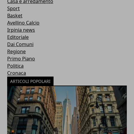
Casa e arredamento
Sport
Basket
Avellino Calcio
Irpinia news
Editoriale
Dai Comuni
Regione
Primo Piano
Politica
Cronaca
ARTICOLI POPOLARI