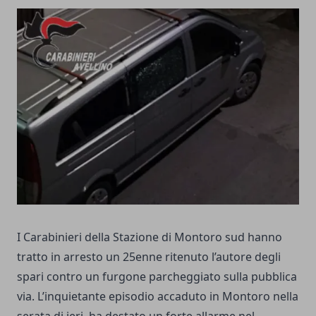
I Carabinieri della Stazione di Montoro sud hanno
tratto in arresto un 25enne ritenuto l’autore degli
spari contro un furgone parcheggiato sulla pubblica
via. L’inquietante episodio accaduto in Montoro nella
serata di ieri, ha destato un forte allarme nel