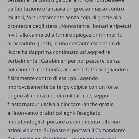
dall’abitazione e lanciava un grosso masso contro i
militari, fortunatamente senza colpirli grazie alla
prontezza degli stessi. Nonostante i bonari e ripetuti
inviti alla calma ed a fornire spiegazioni in merito
all’accaduto questi, in una costante escalation di
livore ha dapprima continuato ad aggredire
verbalmente i Carabinieri per poi passare, senza
soluzione di continuità, alle vie di fatto scagliandosi
fisicamente contro di essi; poi, agendo
improvvisamente da tergo colpiva con un forte
pugno alla nuca uno dei militari che, seppur
frastornato, riusciva a bloccare -anche grazie
all’intervento di altri colleghi- l’esagitato,
impedendogli di portare a compimento ulteriori
azioni violente. Sul posto si portava il Comandante
Provinciale dei Carabinieri, anche per portare il