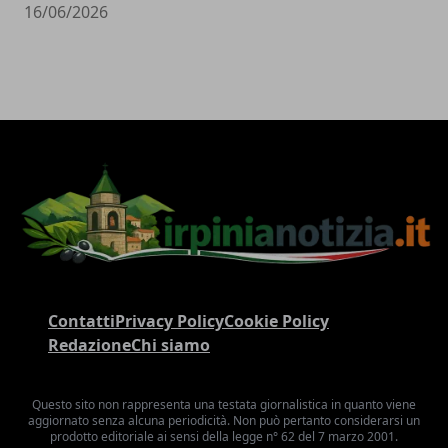
16/06/2026
Contatti
Privacy Policy
Cookie Policy
Redazione
Chi siamo
Questo sito non rappresenta una testata giornalistica in quanto viene
aggiornato senza alcuna periodicità. Non può pertanto considerarsi un
prodotto editoriale ai sensi della legge n° 62 del 7 marzo 2001.