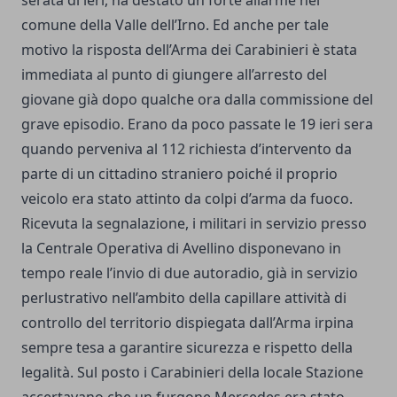
comune della Valle dell’Irno. Ed anche per tale
motivo la risposta dell’Arma dei Carabinieri è stata
immediata al punto di giungere all’arresto del
giovane già dopo qualche ora dalla commissione del
grave episodio. Erano da poco passate le 19 ieri sera
quando perveniva al 112 richiesta d’intervento da
parte di un cittadino straniero poiché il proprio
veicolo era stato attinto da colpi d’arma da fuoco.
Ricevuta la segnalazione, i militari in servizio presso
la Centrale Operativa di Avellino disponevano in
tempo reale l’invio di due autoradio, già in servizio
perlustrativo nell’ambito della capillare attività di
controllo del territorio dispiegata dall’Arma irpina
sempre tesa a garantire sicurezza e rispetto della
legalità. Sul posto i Carabinieri della locale Stazione
accertavano che un furgone Mercedes era stato