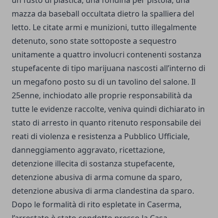
mazza da baseball occultata dietro la spalliera del
letto. Le citate armi e munizioni, tutto illegalmente
detenuto, sono state sottoposte a sequestro
unitamente a quattro involucri contenenti sostanza
stupefacente di tipo marijuana nascosti all’interno di
un megafono posto su di un tavolino del salone. Il
25enne, inchiodato alle proprie responsabilità da
tutte le evidenze raccolte, veniva quindi dichiarato in
stato di arresto in quanto ritenuto responsabile dei
reati di violenza e resistenza a Pubblico Ufficiale,
danneggiamento aggravato, ricettazione,
detenzione illecita di sostanza stupefacente,
detenzione abusiva di arma comune da sparo,
detenzione abusiva di arma clandestina da sparo.
Dopo le formalità di rito espletate in Caserma,
l’arrestato è stato condotto presso la Casa