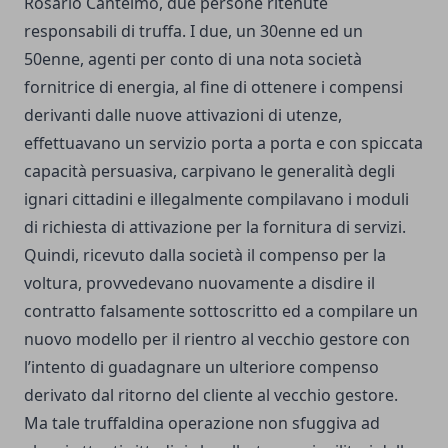
Rosario Cantelmo, due persone ritenute
responsabili di truffa. I due, un 30enne ed un
50enne, agenti per conto di una nota società
fornitrice di energia, al fine di ottenere i compensi
derivanti dalle nuove attivazioni di utenze,
effettuavano un servizio porta a porta e con spiccata
capacità persuasiva, carpivano le generalità degli
ignari cittadini e illegalmente compilavano i moduli
di richiesta di attivazione per la fornitura di servizi.
Quindi, ricevuto dalla società il compenso per la
voltura, provvedevano nuovamente a disdire il
contratto falsamente sottoscritto ed a compilare un
nuovo modello per il rientro al vecchio gestore con
l’intento di guadagnare un ulteriore compenso
derivato dal ritorno del cliente al vecchio gestore.
Ma tale truffaldina operazione non sfuggiva ad