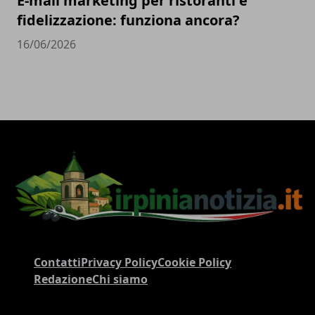
E-mail marketing per ristoranti e
fidelizzazione: funziona ancora?
16/06/2026
Contatti
Privacy Policy
Cookie Policy
Redazione
Chi siamo