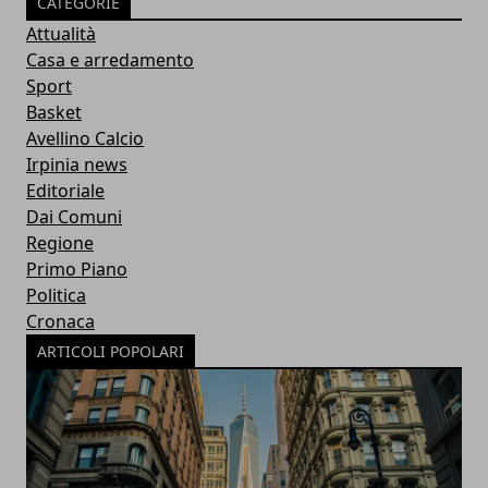
CATEGORIE
Attualità
Casa e arredamento
Sport
Basket
Avellino Calcio
Irpinia news
Editoriale
Dai Comuni
Regione
Primo Piano
Politica
Cronaca
ARTICOLI POPOLARI