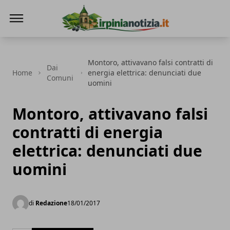
Irpinianotizia.it
Montoro, attivavano falsi contratti di
Dai
Home
energia elettrica: denunciati due
Comuni
uomini
Montoro, attivavano falsi
contratti di energia
elettrica: denunciati due
uomini
di
Redazione
18/01/2017