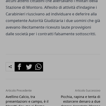
alcuni attenti cittadini che allertavano i militari della
Stazione di Montoro. All’esito di attività d’indagine i
Carabinieri riuscivano ad individuare e deferire alla
competente Autorità Giudiziaria i due uomini che già
avevano illecitamente ricevuto laute provvigioni
dalle società per i contratti falsamente sottoscritti.
Facebook
Twitter
Whatsapp
Articolo Precedente
Articolo Successivo
Avellino Calcio, tra
Picchia, rapina e tenta di
presentazioni e campo, è il
estorcere denaro a due