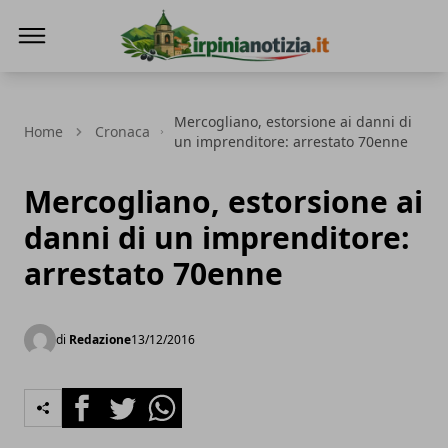
Irpinianotizia.it
Mercogliano, estorsione ai danni di
Home
Cronaca
un imprenditore: arrestato 70enne
Mercogliano, estorsione ai
danni di un imprenditore:
arrestato 70enne
di
Redazione
13/12/2016
Facebook
Twitter
Whatsapp