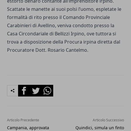
estorto denaro contante all’imprenditore irpino.
Scattate le manette ai suoi polsi l’uomo, espletate le
formalità di rito presso il Comando Provinciale
Carabinieri di Avellino, veniva condotto presso la
Casa Circondariale di Bellizzi Irpino, ove tuttora si
trova a disposizione della Procura irpina diretta dal
Procuratore Dott. Rosario Cantelmo.
Facebook
Twitter
Whatsapp
Articolo Precedente
Articolo Successivo
Campania, approvata
Quindici, simula un finto