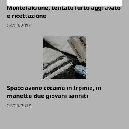
Montefalcione, tentato furto aggravato
e ricettazione
08/09/2018
Spacciavano cocaina in Irpinia, in
manette due giovani sanniti
07/09/2018