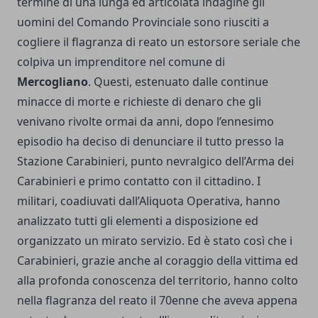
termine di una lunga ed articolata indagine gli
uomini del Comando Provinciale sono riusciti a
cogliere il flagranza di reato un estorsore seriale che
colpiva un imprenditore nel comune di
Mercogliano
. Questi, estenuato dalle continue
minacce di morte e richieste di denaro che gli
venivano rivolte ormai da anni, dopo l’ennesimo
episodio ha deciso di denunciare il tutto presso la
Stazione Carabinieri, punto nevralgico dell’Arma dei
Carabinieri e primo contatto con il cittadino. I
militari, coadiuvati dall’Aliquota Operativa, hanno
analizzato tutti gli elementi a disposizione ed
organizzato un mirato servizio. Ed è stato così che i
Carabinieri, grazie anche al coraggio della vittima ed
alla profonda conoscenza del territorio, hanno colto
nella flagranza del reato il 70enne che aveva appena