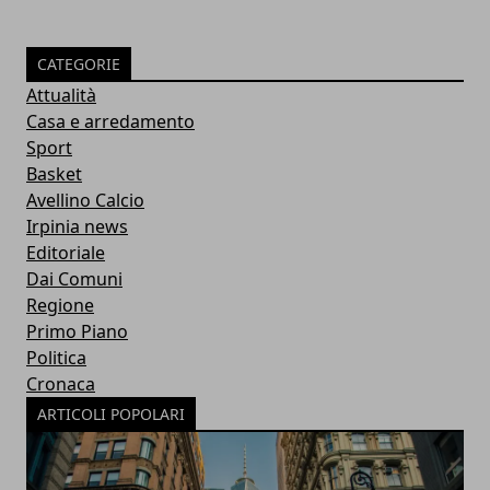
CATEGORIE
Attualità
Casa e arredamento
Sport
Basket
Avellino Calcio
Irpinia news
Editoriale
Dai Comuni
Regione
Primo Piano
Politica
Cronaca
ARTICOLI POPOLARI