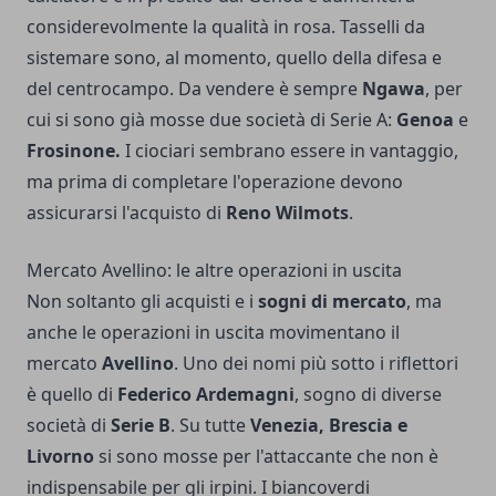
considerevolmente la qualità in rosa. Tasselli da
sistemare sono, al momento, quello della difesa e
del centrocampo. Da vendere è sempre
Ngawa
, per
cui si sono già mosse due società di Serie A:
Genoa
e
Frosinone.
I ciociari sembrano essere in vantaggio,
ma prima di completare l'operazione devono
assicurarsi l'acquisto di
Reno Wilmots
.
Mercato Avellino: le altre operazioni in uscita
Non soltanto gli acquisti e i
sogni di mercato
, ma
anche le operazioni in uscita movimentano il
mercato
Avellino
. Uno dei nomi più sotto i riflettori
è quello di
Federico Ardemagni
, sogno di diverse
società di
Serie B
. Su tutte
Venezia, Brescia e
Livorno
si sono mosse per l'attaccante che non è
indispensabile per gli irpini. I biancoverdi