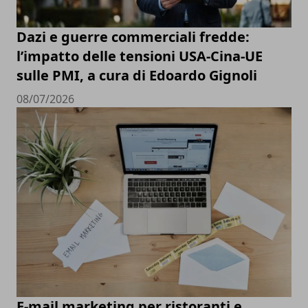
Dazi e guerre commerciali fredde:
l’impatto delle tensioni USA-Cina-UE
sulle PMI, a cura di Edoardo Gignoli
08/07/2026
E-mail marketing per ristoranti e