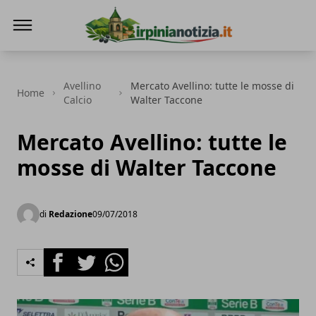
Irpinianotizia.it
Avellino
Mercato Avellino: tutte le mosse di
Home
Calcio
Walter Taccone
Mercato Avellino: tutte le
mosse di Walter Taccone
di
Redazione
09/07/2018
Facebook
Twitter
Whatsapp