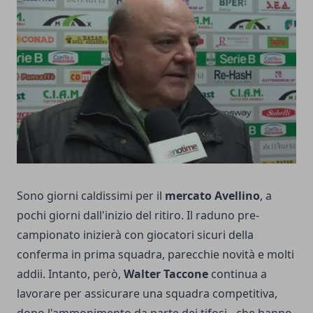
Sono giorni caldissimi per il
mercato Avellino
, a
pochi giorni dall'inizio del ritiro. Il raduno pre-
campionato inizierà con giocatori sicuri della
conferma in prima squadra, parecchie novità e molti
addii. Intanto, però,
Walter Taccone
continua a
lavorare per assicurare una squadra competitiva,