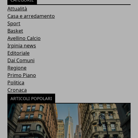
Attualità
Casa e arredamento
Sport
Basket
Avellino Calcio
Irpinia news
Editoriale
Dai Comuni
Regione
Primo Piano
Politica
Cronaca
ARTICOLI POPOLARI