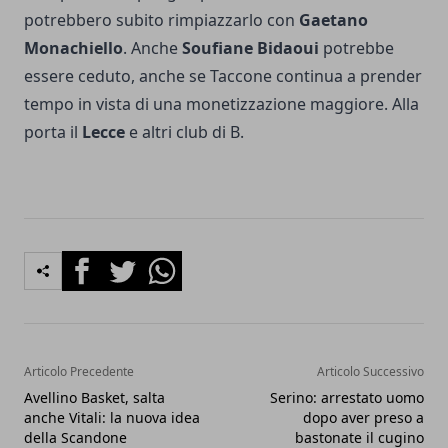
potrebbero subito rimpiazzarlo con
Gaetano
Monachiello
. Anche
Soufiane Bidaoui
potrebbe
essere ceduto, anche se Taccone continua a prender
tempo in vista di una monetizzazione maggiore. Alla
porta il
Lecce
e altri club di B.
Facebook
Twitter
Whatsapp
Articolo Precedente
Articolo Successivo
Avellino Basket, salta
Serino: arrestato uomo
anche Vitali: la nuova idea
dopo aver preso a
della Scandone
bastonate il cugino