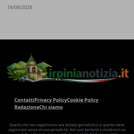
16/06/2026
Contatti
Privacy Policy
Cookie Policy
Redazione
Chi siamo
Questo sito non rappresenta una testata giornalistica in quanto viene
aggiornato senza alcuna periodicità. Non può pertanto considerarsi un