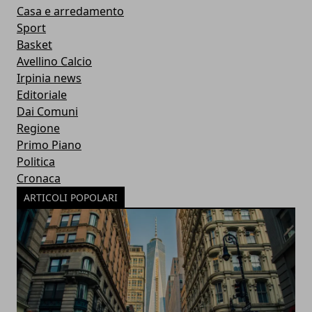
Casa e arredamento
Sport
Basket
Avellino Calcio
Irpinia news
Editoriale
Dai Comuni
Regione
Primo Piano
Politica
Cronaca
ARTICOLI POPOLARI