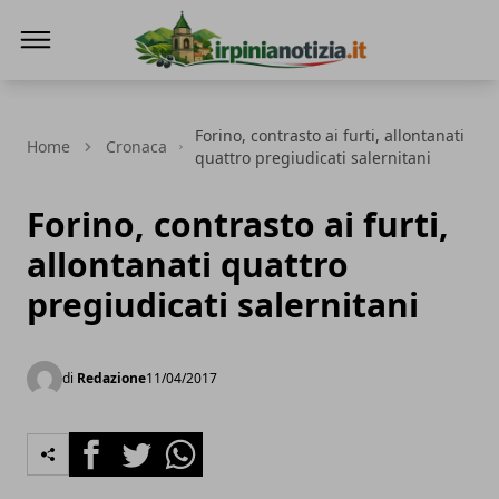
Irpinianotizia.it
Forino, contrasto ai furti, allontanati
Home
Cronaca
quattro pregiudicati salernitani
Forino, contrasto ai furti,
allontanati quattro
pregiudicati salernitani
di
Redazione
11/04/2017
Facebook
Twitter
Whatsapp