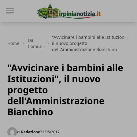
Irpinianotizia.it
"Avvicinare i bambini alle Istituzioni",
Dai
Home
il nuovo progetto
Comuni
dell'Amministrazione Bianchino
"Avvicinare i bambini alle
Istituzioni", il nuovo
progetto
dell'Amministrazione
Bianchino
di
Redazione
22/05/2017