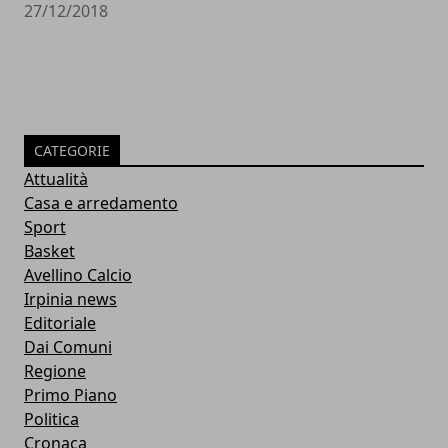
27/12/2018
CATEGORIE
Attualità
Casa e arredamento
Sport
Basket
Avellino Calcio
Irpinia news
Editoriale
Dai Comuni
Regione
Primo Piano
Politica
Cronaca