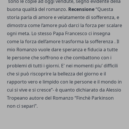
sono le copie ad oggi vendute, segno evidente della
buona qualità del romanzo.
Recensione
“Questa
storia parla di amore e velatamente di sofferenza, e
dimostra come l’amore può darci la forza per scalare
ogni meta. Lo stesso Papa Francesco ci insegna
come la forza dell’amore trasforma la sofferenza . Il
mio Romanzo vuole dare speranza e fiducia a tutte
le persone che soffrono e che combattono con i
problemi di tutti i giorni. E' nei momenti piu’ difficili
che si può riscoprire la bellezza del giorno e il
rapporto vero e limpido con le persone e il mondo in
cui si vive e si cresce”- è quanto dichiarato da Alessio
Tropeano autore del Romanzo “Finchè Parkinson
non ci separi”.