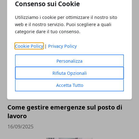
Consenso sui Cookie
Utilizziamo i cookie per ottimizzare il nostro sito
web e il nostro servizio. Puoi scegliere a quali
categorie dare il tuo consenso.
ARTICOLI CORRELATI
Cookie Policy
|
Privacy Policy
Personalizza
Rifiuta Opzionali
Accetta Tutto
Come gestire emergenze sul posto di
lavoro
16/09/2025