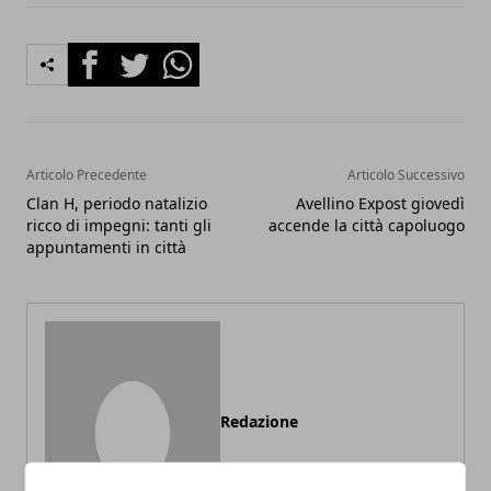
Facebook
Twitter
Whatsapp
Articolo Precedente
Articolo Successivo
Clan H, periodo natalizio
Avellino Expost giovedì
ricco di impegni: tanti gli
accende la città capoluogo
appuntamenti in città
Redazione