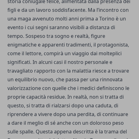
storia coniugale felice, alimentata dalla presenza dei
figli e da un lavoro soddisfacente. Ma l’incontro con
una maga avvenuto molti anni prima a Torino è un
evento i cui segni saranno visibili a distanza di
tempo. Sospeso tra sogno e realtà, figure
enigmatiche e apparenti tradimenti, il protagonista,
come il lettore, compirà un viaggio dai molteplici
significati. In alcuni casi il nostro personale e
travagliato rapporto con la malattia riesce a trovare
un equilibrio nuovo, che passa per una rinnovata
valorizzazione con quelle che i medici definiscono le
proprie capacità residue. In realtà, non si tratta di
questo, si tratta di rialzarsi dopo una caduta, di
riprendere a vivere dopo una perdita, di continuare
a dare il meglio di sé anche con un doloroso peso
sulle spalle. Questa appena descritta è la trama del