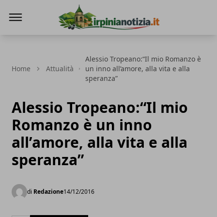
Irpinianotizia.it
Alessio Tropeano:“Il mio Romanzo è
Home
Attualità
un inno all’amore, alla vita e alla
speranza”
Alessio Tropeano:“Il mio
Romanzo è un inno
all’amore, alla vita e alla
speranza”
di
Redazione
14/12/2016