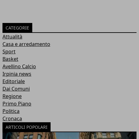
CATEGORIE
Attualità
Casa e arredamento
Sport
Basket
Avellino Calcio
Irpinia news
Editoriale
Dai Comuni
Regione
Primo Piano
Politica
Cronaca
ARTICOLI POPOLARI