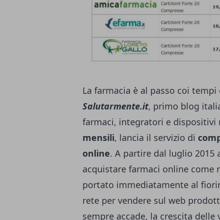
La farmacia è al passo coi tempi e
Salutarmente.it
, primo blog ital
farmaci, integratori e dispositivi
mensili
, lancia il servizio di
comp
online
. A partire dal luglio 2015 
acquistare farmaci online come ne
portato immediatamente al fiorire
rete per vendere sul web prodott
sempre accade, la crescita delle