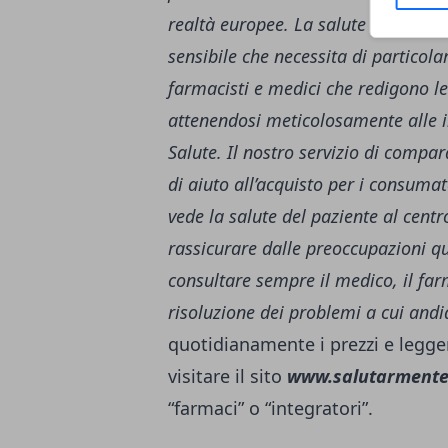
realtà europee.
La salute
– sottoli
sensibile che necessita di particol
farmacisti e medici che redigono le
attenendosi meticolosamente alle in
Salute.
Il nostro servizio di compar
di aiuto all’acquisto per i consuma
vede la salute del paziente al cent
rassicurare dalle preoccupazioni q
consultare sempre il medico, il farma
risoluzione dei problemi a cui and
quotidianamente i prezzi e legger
visitare il sito
www.salutarmente.
“farmaci” o “integratori”.