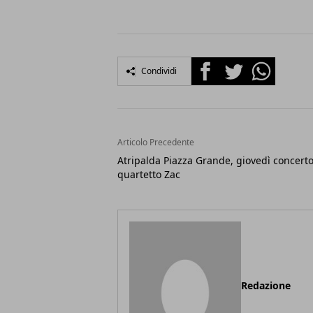
Facebook
Twitter
Whatsapp
Condividi
Articolo Precedente
Atripalda Piazza Grande, giovedì concerto
quartetto Zac
Redazione