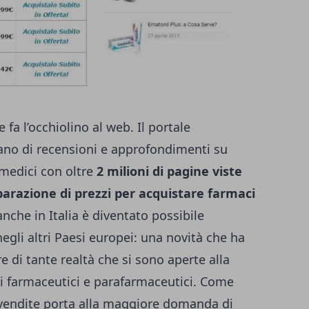
 fa l’occhiolino al web. Il portale
iano di recensioni e approfondimenti su
 medici con oltre
2 milioni di pagine viste
arazione di prezzi per acquistare farmaci
anche in Italia è diventato possibile
gli altri Paesi europei: una novità che ha
 di tante realtà che si sono aperte alla
i farmaceutici e parafarmaceutici. Come
 vendite porta alla maggiore domanda di