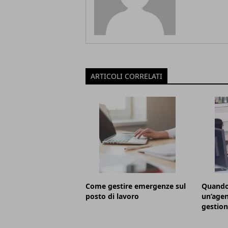
ARTICOLI CORRELATI
Come gestire emergenze sul
Quando 
posto di lavoro
un’agen
gestion