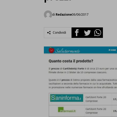
di
Redazione
06/06/2017
Facebook
Twitter
Whatsapp
Condividi